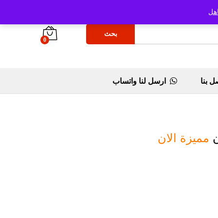
هل
بحث
0
ل بنا
ارسل لنا واتساب
ن
مميزة الان