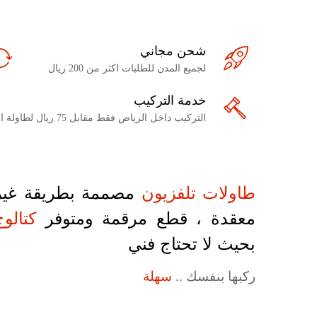
شحن مجاني
لجميع المدن للطلبات اكثر من 200 ريال
خدمة التركيب
التركيب داخل الرياض فقط مقابل 75 ريال لطاولة التلفزيون
طاولات تلفزيون
مصممة بطريقة غير
معقدة ، قطع مرقمة ومتوفر
كتالوج
بحيث لا تحتاج فني
ركبها بنفسك ..
سهلة