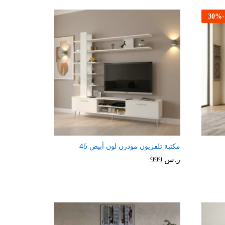
30
%
-
مكتبة تلفزيون مودرن لون أبيض 45
ر.س
999