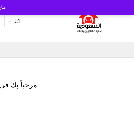
متاح
الكل
مرحباً بك في