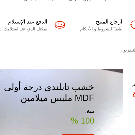
ارجاع المنتج
الدفع عند الإستلام
طبقا ً للشروط و الأحكام
يمكنك الدفع عند استلامك المنتج 
خشب تايلندي درجة أولى
MDF ملبس ميلامين
ضمان
100 %