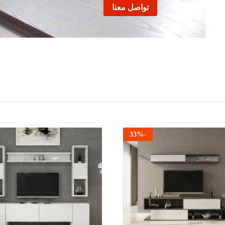
تواصل معنا
33
%
-