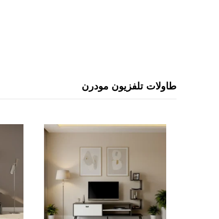
طاولات تلفزيون مودرن