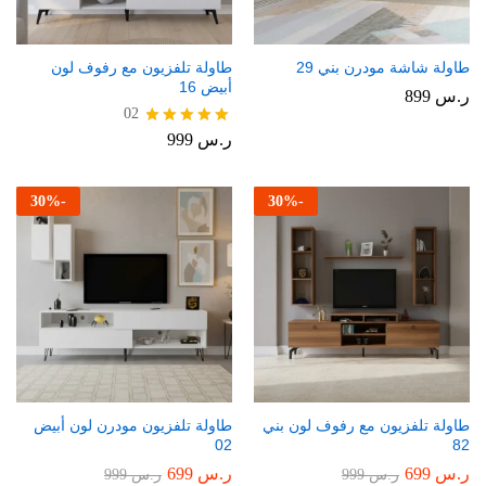
طاولة شاشة مودرن بني 29
طاولة تلفزيون مع رفوف لون
أبيض 16
ر.س
899
02
ر.س
999
تم التقييم
5.00
من 5
30
%
-
30
%
-
طاولة تلفزيون مع رفوف لون بني
طاولة تلفزيون مودرن لون أبيض
02
82
ر.س
699
ر.س
699
ر.س
999
ر.س
999