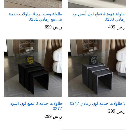
طاولة قهوة 4 قطع لون أبيض مع
طاولة وسط مع 4 طاولات خدمة
رمادي 0233
بنى مع رمادي 0251
ر.س
499
ر.س
699
3 طاولات خدمة لون رمادي 0247
طاولات خدمة 3 قطع لون اسود
0277
ر.س
299
ر.س
299