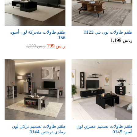
طقم طاولات لون بني 0122
طقم طاولات متحركة لون أسود
156
ر.س
1,199
ر.س
799
ر.س
1,299
طقم طاولات تصميم عصري لون
طقم طاولات تصميم تركي لون
أسود 0145
رمادي درجتين 0144