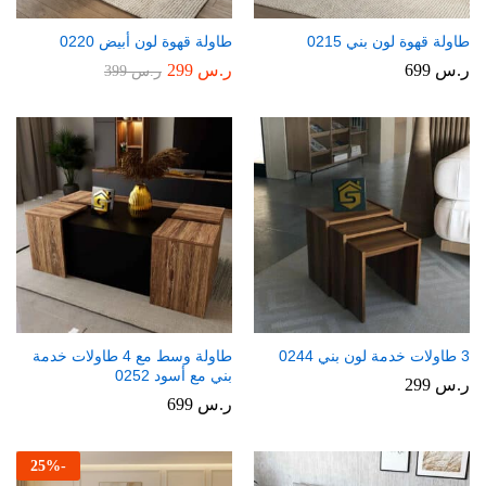
طاولة قهوة لون بني 0215
طاولة قهوة لون أبيض 0220
ر.س
699
ر.س
299
ر.س
399
3 طاولات خدمة لون بني 0244
طاولة وسط مع 4 طاولات خدمة
بني مع أسود 0252
ر.س
299
ر.س
699
25
%
-