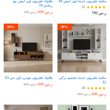
مكتبة تلفزيون حديثة لون أبيض 48
طاولة تلفزيون لون أبيض مع
رمادي 70
01
ر.س
699
ر.س
799
ر.س
799
تم التقييم
5.00
من 5
30
%
-
30
%
-
مكتبة تلفزيون حديثة تصميم تركي
طاولة تلفزيون مودرن لون بني 03
31
ر.س
699
ر.س
999
08
ر.س
699
تم التقييم
ر.س
999
4.75
من 5