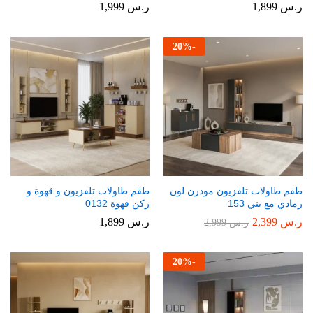
ر.س
1,899
ر.س
1,999
20
%
-
طقم طاولات تلفزيون مودرن لون
طقم طاولات تلفزيون و قهوة و
رمادي مع بني 153
ركن قهوة 0132
ر.س
2,399
ر.س
1,899
ر.س
2,999
20
%
-