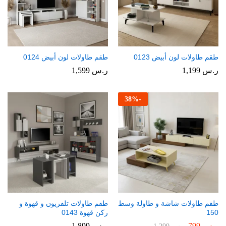
طقم طاولات لون أبيض 0123
طقم طاولات لون أبيض 0124
ر.س
1,199
ر.س
1,599
38
%
-
طقم طاولات شاشة و طاولة وسط
طقم طاولات تلفزيون و قهوة و
150
ركن قهوة 0143
ر.س
799
ر.س
1,899