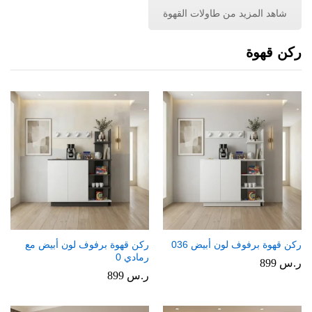
شاهد المزيد من طاولات القهوة
ركن قهوة
ركن قهوة برفوف لون أبيض 036
ركن قهوة برفوف لون أبيض مع
رمادي 0
ر.س
899
ر.س
899