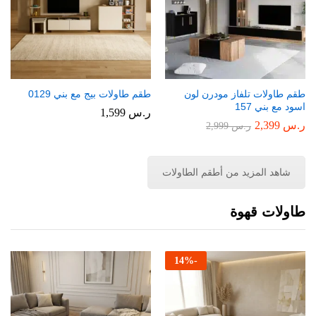
طقم طاولات تلفاز مودرن لون
طقم طاولات بيج مع بني 0129
اسود مع بني 157
ر.س
1,599
ر.س
2,399
ر.س
2,999
شاهد المزيد من أطقم الطاولات
طاولات قهوة
14
%
-