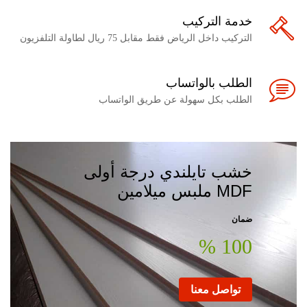
خدمة التركيب
التركيب داخل الرياض فقط مقابل 75 ريال لطاولة التلفزيون
الطلب بالواتساب
الطلب بكل سهولة عن طريق الواتساب
خشب تايلندي درجة أولى
MDF ملبس ميلامين
ضمان
100 %
تواصل معنا