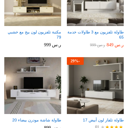
طاولة تلفزيون مع 3 طاولات خدمة
مكتبة تلفزيون لون بيج مع خشبي
79
65
ر.س
849
ر.س
999
ر.س
999
29
%
-
طاولة تلفاز لون أبيض 17
طاولة شاشة مودرن بيضاء 20
01
ر.س
899