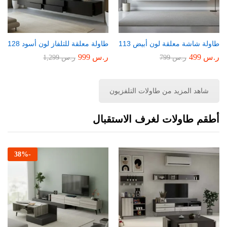
طاولة شاشة معلقة لون أبيض 113
طاولة معلقة للتلفاز لون أسود 128
ر.س
499
ر.س
999
ر.س
799
ر.س
1,299
شاهد المزيد من طاولات التلفزيون
أطقم طاولات لغرف الاستقبال
38
%
-