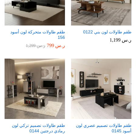
طقم طاولات لون بني 0122
طقم طاولات متحركة لون أسود
156
ر.س
1,199
ر.س
799
ر.س
1,299
طقم طاولات تصميم عصري لون
طقم طاولات تصميم تركي لون
أسود 0145
رمادي درجتين 0144