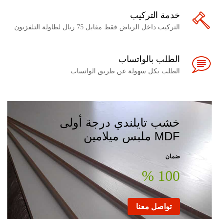
خدمة التركيب
التركيب داخل الرياض فقط مقابل 75 ريال لطاولة التلفزيون
الطلب بالواتساب
الطلب بكل سهولة عن طريق الواتساب
خشب تايلندي درجة أولى
MDF ملبس ميلامين
ضمان
100 %
تواصل معنا