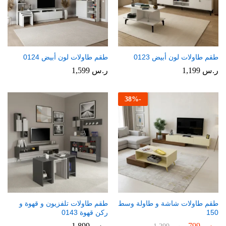
طقم طاولات لون أبيض 0123
طقم طاولات لون أبيض 0124
ر.س
1,199
ر.س
1,599
38
%
-
طقم طاولات شاشة و طاولة وسط
طقم طاولات تلفزيون و قهوة و
150
ركن قهوة 0143
ر.س
799
ر.س
1,899