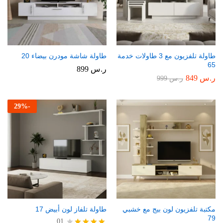
طاولة تلفزيون مع 3 طاولات خدمة
طاولة شاشة مودرن بيضاء 20
65
ر.س
899
ر.س
849
ر.س
999
29
%
-
مكتبة تلفزيون لون بيج مع خشبي
طاولة تلفاز لون أبيض 17
79
01