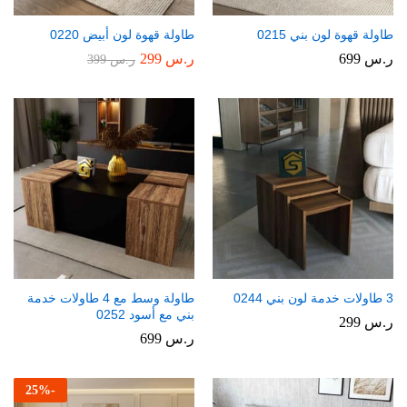
طاولة قهوة لون بني 0215
طاولة قهوة لون أبيض 0220
ر.س
699
ر.س
299
ر.س
399
3 طاولات خدمة لون بني 0244
طاولة وسط مع 4 طاولات خدمة
بني مع أسود 0252
ر.س
299
ر.س
699
25
%
-