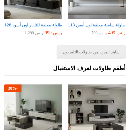
طاولة شاشة معلقة لون أبيض 113
طاولة معلقة للتلفاز لون أسود 128
ر.س
499
ر.س
999
ر.س
799
ر.س
1,299
شاهد المزيد من طاولات التلفزيون
أطقم طاولات لغرف الاستقبال
38
%
-