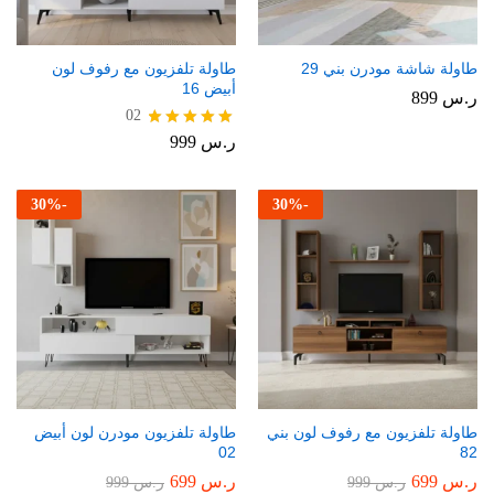
طاولة شاشة مودرن بني 29
طاولة تلفزيون مع رفوف لون
أبيض 16
ر.س
899
02
ر.س
999
تم التقييم
5.00
من 5
30
%
-
30
%
-
طاولة تلفزيون مع رفوف لون بني
طاولة تلفزيون مودرن لون أبيض
02
82
ر.س
699
ر.س
699
ر.س
999
ر.س
999