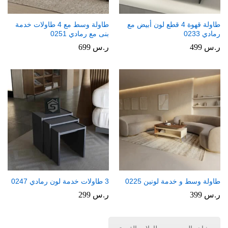
طاولة قهوة 4 قطع لون أبيض مع
طاولة وسط مع 4 طاولات خدمة
رمادي 0233
بنى مع رمادي 0251
ر.س
499
ر.س
699
طاولة وسط و خدمة لونين 0225
3 طاولات خدمة لون رمادي 0247
ر.س
399
ر.س
299