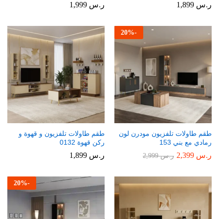
ر.س
1,899
ر.س
1,999
20
%
-
طقم طاولات تلفزيون مودرن لون
طقم طاولات تلفزيون و قهوة و
رمادي مع بني 153
ركن قهوة 0132
ر.س
2,399
ر.س
1,899
ر.س
2,999
20
%
-