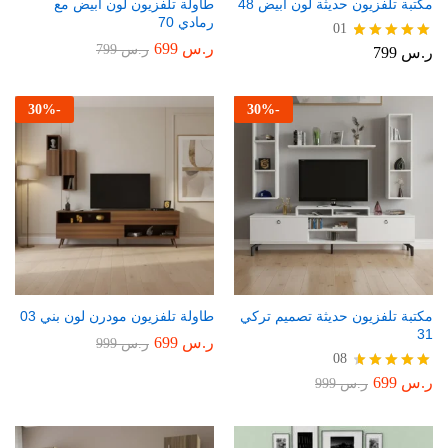
مكتبة تلفزيون حديثة لون أبيض 48
طاولة تلفزيون لون أبيض مع
رمادي 70
01
ر.س
699
ر.س
799
ر.س
799
تم التقييم
5.00
من 5
30
%
-
30
%
-
مكتبة تلفزيون حديثة تصميم تركي
طاولة تلفزيون مودرن لون بني 03
31
ر.س
699
ر.س
999
08
ر.س
699
تم التقييم
ر.س
999
4.75
من 5