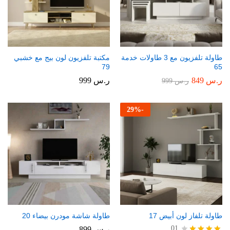
طاولة تلفزيون مع 3 طاولات خدمة
مكتبة تلفزيون لون بيج مع خشبي
79
65
ر.س
849
ر.س
999
ر.س
999
29
%
-
طاولة تلفاز لون أبيض 17
طاولة شاشة مودرن بيضاء 20
01
ر.س
899