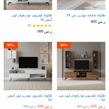
طاولة شاشة مودرن بني 29
طاولة تلفزيون مع رفوف لون
أبيض 16
ر.س
899
02
ر.س
999
تم التقييم
5.00
من 5
30
%
-
30
%
-
طاولة تلفزيون مع رفوف لون بني
طاولة تلفزيون مودرن لون أبيض
02
82
ر.س
699
ر.س
699
ر.س
999
ر.س
999