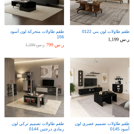
طقم طاولات لون بني 0122
طقم طاولات متحركة لون أسود
156
ر.س
1,199
ر.س
799
ر.س
1,299
طقم طاولات تصميم عصري لون
طقم طاولات تصميم تركي لون
أسود 0145
رمادي درجتين 0144