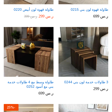
طاولة قهوة لون بني 0215
طاولة قهوة لون أبيض 0220
ر.س
699
ر.س
299
ر.س
399
3 طاولات خدمة لون بني 0244
طاولة وسط مع 4 طاولات خدمة
بني مع أسود 0252
ر.س
299
ر.س
699
25
%
-