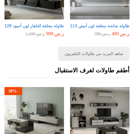
طاولة شاشة معلقة لون أبيض 113
طاولة معلقة للتلفاز لون أسود 128
ر.س
499
ر.س
999
ر.س
799
ر.س
1,299
شاهد المزيد من طاولات التلفزيون
أطقم طاولات لغرف الاستقبال
38
%
-