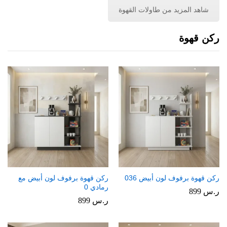
شاهد المزيد من طاولات القهوة
ركن قهوة
ركن قهوة برفوف لون أبيض 036
ركن قهوة برفوف لون أبيض مع
رمادي 0
ر.س
899
ر.س
899