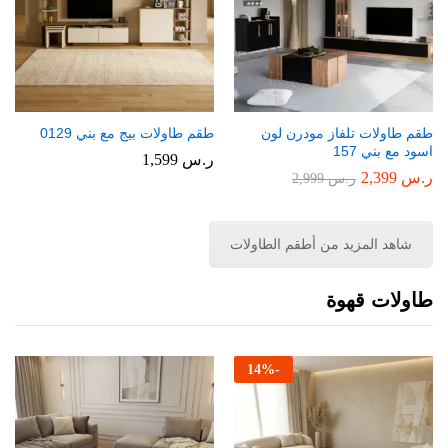
طقم طاولات تلفاز مودرن لون
طقم طاولات بيج مع بني 0129
اسود مع بني 157
ر.س
1,599
ر.س
2,399
ر.س
2,999
شاهد المزيد من أطقم الطاولات
طاولات قهوة
14
%
-