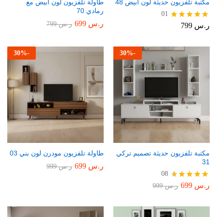
مكتبة تلفزيون حديثة لون أبيض 48
طاولة تلفزيون لون أبيض مع
رمادي 70
01
ر.س
699
ر.س
799
ر.س
799
تم التقييم
5.00
من 5
30
%
-
30
%
-
مكتبة تلفزيون حديثة تصميم تركي
طاولة تلفزيون مودرن لون بني 03
31
ر.س
699
ر.س
999
08
ر.س
699
تم التقييم
ر.س
999
4.75
من 5