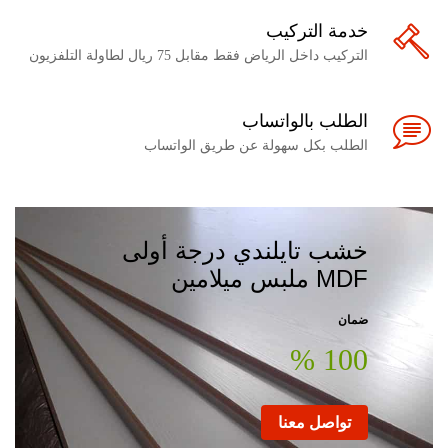
خدمة التركيب
التركيب داخل الرياض فقط مقابل 75 ريال لطاولة التلفزيون
الطلب بالواتساب
الطلب بكل سهولة عن طريق الواتساب
خشب تايلندي درجة أولى
MDF ملبس ميلامين
ضمان
100 %
تواصل معنا