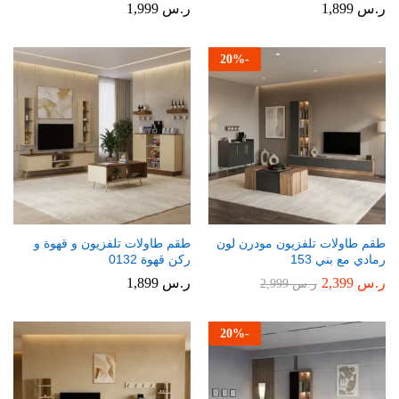
ر.س
1,899
ر.س
1,999
20
%
-
طقم طاولات تلفزيون مودرن لون
طقم طاولات تلفزيون و قهوة و
رمادي مع بني 153
ركن قهوة 0132
ر.س
2,399
ر.س
1,899
ر.س
2,999
20
%
-