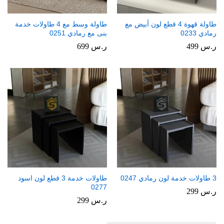
طاولة قهوة 4 قطع لون أبيض مع
طاولة وسط مع 4 طاولات خدمة
رمادي 0233
بنى مع رمادي 0251
ر.س
499
ر.س
699
3 طاولات خدمة لون رمادي 0247
طاولات خدمة 3 قطع لون اسود
0277
ر.س
299
ر.س
299