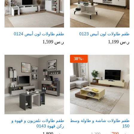
طقم طاولات لون أبيض 0123
طقم طاولات لون أبيض 0124
ر.س
1,199
ر.س
1,599
38
%
-
طقم طاولات شاشة و طاولة وسط
طقم طاولات تلفزيون و قهوة و
150
ركن قهوة 0143
ر.س
799
ر.س
1,899