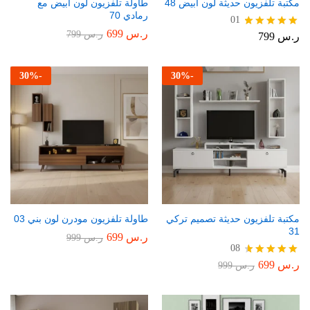
مكتبة تلفزيون حديثة لون أبيض 48
طاولة تلفزيون لون أبيض مع
رمادي 70
01
ر.س
699
ر.س
799
ر.س
799
تم التقييم
5.00
من 5
30
%
-
30
%
-
مكتبة تلفزيون حديثة تصميم تركي
طاولة تلفزيون مودرن لون بني 03
31
ر.س
699
ر.س
999
08
ر.س
699
تم التقييم
ر.س
999
4.75
من 5