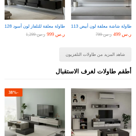
طاولة شاشة معلقة لون أبيض 113
طاولة معلقة للتلفاز لون أسود 128
ر.س
499
ر.س
999
ر.س
799
ر.س
1,299
شاهد المزيد من طاولات التلفزيون
أطقم طاولات لغرف الاستقبال
38
%
-