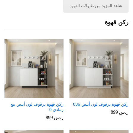
شاهد المزيد من طاولات القهوة
ركن قهوة
ركن قهوة برفوف لون أبيض 036
ركن قهوة برفوف لون أبيض مع
رمادي 0
ر.س
899
ر.س
899