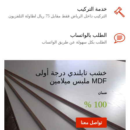
خدمة التركيب
التركيب داخل الرياض فقط مقابل 75 ريال لطاولة التلفزيون
الطلب بالواتساب
الطلب بكل سهولة عن طريق الواتساب
خشب تايلندي درجة أولى
MDF ملبس ميلامين
ضمان
100 %
تواصل معنا