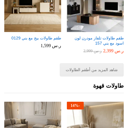
طقم طاولات تلفاز مودرن لون
طقم طاولات بيج مع بني 0129
اسود مع بني 157
ر.س
1,599
ر.س
2,399
ر.س
2,999
شاهد المزيد من أطقم الطاولات
طاولات قهوة
14
%
-