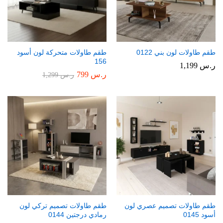
طقم طاولات لون بني 0122
طقم طاولات متحركة لون أسود
156
ر.س
1,199
ر.س
799
ر.س
1,299
طقم طاولات تصميم عصري لون
طقم طاولات تصميم تركي لون
أسود 0145
رمادي درجتين 0144