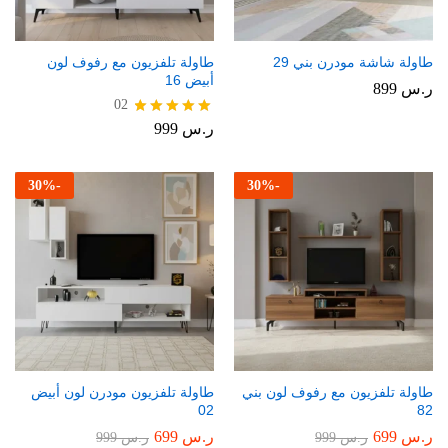
طاولة شاشة مودرن بني 29
طاولة تلفزيون مع رفوف لون
أبيض 16
ر.س
899
02
ر.س
999
تم التقييم
5.00
من 5
30
%
-
30
%
-
طاولة تلفزيون مع رفوف لون بني
طاولة تلفزيون مودرن لون أبيض
02
82
ر.س
699
ر.س
699
ر.س
999
ر.س
999