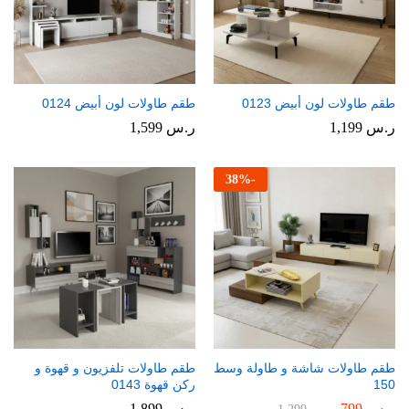
طقم طاولات لون أبيض 0123
طقم طاولات لون أبيض 0124
ر.س
1,199
ر.س
1,599
38
%
-
طقم طاولات شاشة و طاولة وسط
طقم طاولات تلفزيون و قهوة و
150
ركن قهوة 0143
ر.س
799
ر.س
1,899