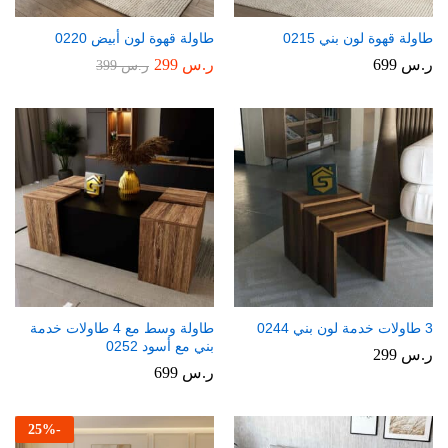
طاولة قهوة لون بني 0215
طاولة قهوة لون أبيض 0220
ر.س
699
ر.س
299
ر.س
399
3 طاولات خدمة لون بني 0244
طاولة وسط مع 4 طاولات خدمة
بني مع أسود 0252
ر.س
299
ر.س
699
25
%
-