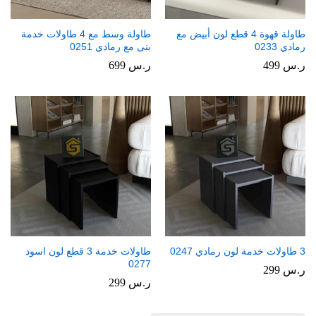
طاولة قهوة 4 قطع لون أبيض مع
طاولة وسط مع 4 طاولات خدمة
رمادي 0233
بنى مع رمادي 0251
ر.س
499
ر.س
699
3 طاولات خدمة لون رمادي 0247
طاولات خدمة 3 قطع لون اسود
0277
ر.س
299
ر.س
299