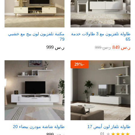
طاولة تلفزيون مع 3 طاولات خدمة
مكتبة تلفزيون لون بيج مع خشبي
79
65
ر.س
849
ر.س
999
ر.س
999
29
%
-
طاولة تلفاز لون أبيض 17
طاولة شاشة مودرن بيضاء 20
01
ر.س
899