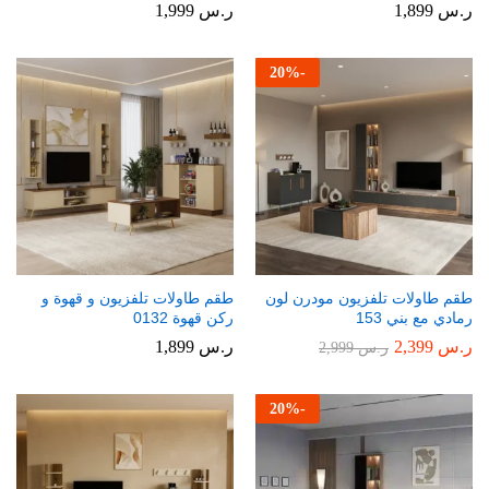
ر.س
1,899
ر.س
1,999
20
%
-
طقم طاولات تلفزيون مودرن لون
طقم طاولات تلفزيون و قهوة و
رمادي مع بني 153
ركن قهوة 0132
ر.س
2,399
ر.س
1,899
ر.س
2,999
20
%
-