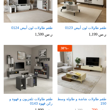
طقم طاولات لون أبيض 0123
طقم طاولات لون أبيض 0124
ر.س
1,199
ر.س
1,599
38
%
-
طقم طاولات شاشة و طاولة وسط
طقم طاولات تلفزيون و قهوة و
150
ركن قهوة 0143
ر.س
799
ر.س
1,899