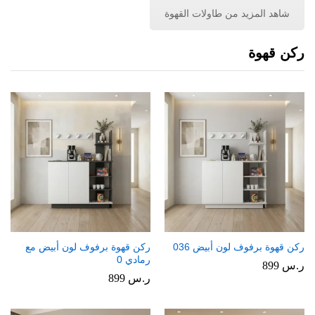
شاهد المزيد من طاولات القهوة
ركن قهوة
ركن قهوة برفوف لون أبيض 036
ركن قهوة برفوف لون أبيض مع
رمادي 0
ر.س
899
ر.س
899