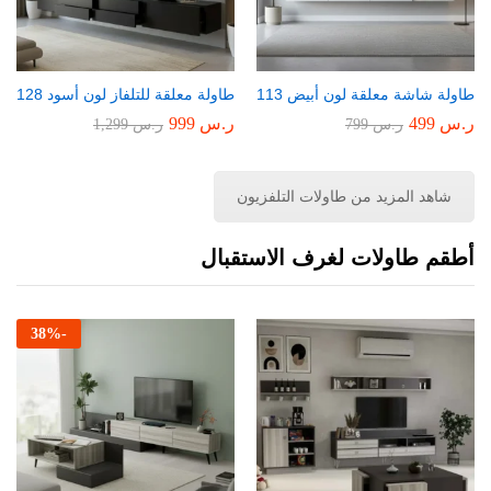
طاولة شاشة معلقة لون أبيض 113
طاولة معلقة للتلفاز لون أسود 128
ر.س
499
ر.س
999
ر.س
799
ر.س
1,299
شاهد المزيد من طاولات التلفزيون
أطقم طاولات لغرف الاستقبال
38
%
-