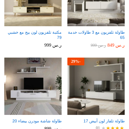
طاولة تلفزيون مع 3 طاولات خدمة
مكتبة تلفزيون لون بيج مع خشبي
79
65
ر.س
849
ر.س
999
ر.س
999
29
%
-
طاولة تلفاز لون أبيض 17
طاولة شاشة مودرن بيضاء 20
01
ر.س
899