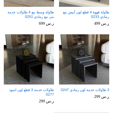
طاولة قهوة 4 قطع لون أبيض مع
طاولة وسط مع 4 طاولات خدمة
رمادي 0233
بنى مع رمادي 0251
ر.س
499
ر.س
699
3 طاولات خدمة لون رمادي 0247
طاولات خدمة 3 قطع لون اسود
0277
ر.س
299
ر.س
299