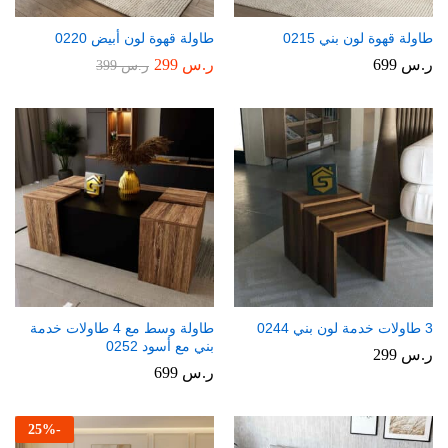
طاولة قهوة لون بني 0215
طاولة قهوة لون أبيض 0220
ر.س
699
ر.س
299
ر.س
399
3 طاولات خدمة لون بني 0244
طاولة وسط مع 4 طاولات خدمة
بني مع أسود 0252
ر.س
299
ر.س
699
25
%
-