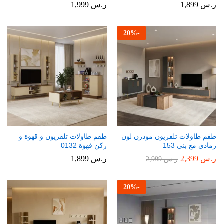
ر.س
1,899
ر.س
1,999
20
%
-
طقم طاولات تلفزيون مودرن لون
طقم طاولات تلفزيون و قهوة و
رمادي مع بني 153
ركن قهوة 0132
ر.س
2,399
ر.س
1,899
ر.س
2,999
20
%
-