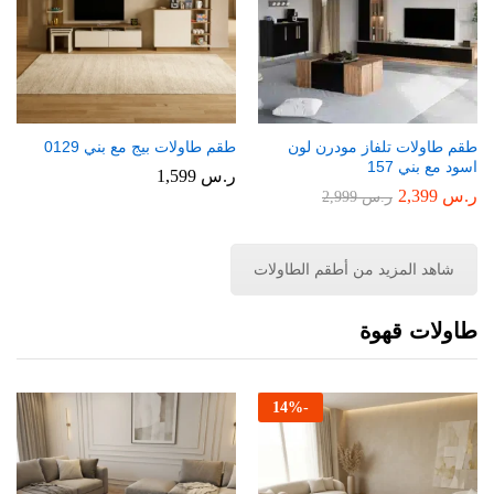
طقم طاولات تلفاز مودرن لون
طقم طاولات بيج مع بني 0129
اسود مع بني 157
ر.س
1,599
ر.س
2,399
ر.س
2,999
شاهد المزيد من أطقم الطاولات
طاولات قهوة
14
%
-