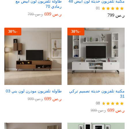
مكتبة تلفزيون حديثة لون أبيض 48
طاولة تلفزيون لون أبيض مع
رمادي 70
01
ر.س
699
ر.س
799
ر.س
799
تم التقييم
5.00
من 5
30
%
-
30
%
-
مكتبة تلفزيون حديثة تصميم تركي
طاولة تلفزيون مودرن لون بني 03
31
ر.س
699
ر.س
999
08
ر.س
699
تم التقييم
ر.س
999
4.75
من 5