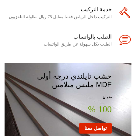
خدمة التركيب
التركيب داخل الرياض فقط مقابل 75 ريال لطاولة التلفزيون
الطلب بالواتساب
الطلب بكل سهولة عن طريق الواتساب
خشب تايلندي درجة أولى
MDF ملبس ميلامين
ضمان
100 %
تواصل معنا