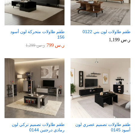
طقم طاولات لون بني 0122
طقم طاولات متحركة لون أسود
156
ر.س
1,199
ر.س
799
ر.س
1,299
طقم طاولات تصميم عصري لون
طقم طاولات تصميم تركي لون
أسود 0145
رمادي درجتين 0144