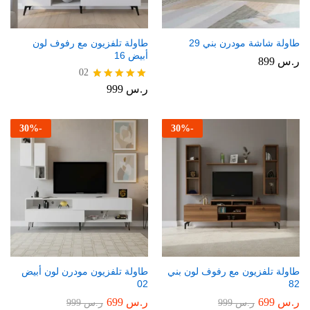
طاولة شاشة مودرن بني 29
طاولة تلفزيون مع رفوف لون
أبيض 16
ر.س
899
02
ر.س
999
تم التقييم
5.00
من 5
30
%
-
30
%
-
طاولة تلفزيون مع رفوف لون بني
طاولة تلفزيون مودرن لون أبيض
02
82
ر.س
699
ر.س
699
ر.س
999
ر.س
999