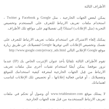
الأطراف الثالثة
يمكن لبعض الجهات الخارجية ، مثل Google و Facebook و Twitter ،
استخدام ملفات تعريف الارتباط للتعرف على المستخدم وتخصيص
التجربة (مثل الإعلانات) استنادًا إلى تفضيلاتهم على مواقع تلك الأطراف.
يمكنك إلغاء الاشتراك في استخدام ملفات تعريف الارتباط للتعرف على
نفسك وتخصيص الإعلانات التي توفرها Google لتفضيلاتك عن طريق زيارة
موقع Google الإعلاني التالي http://www.google.com/privacy_ads.html
تقوم الأطراف الثالثة تلقائيًا بأخذ عنوان الإنترنت الخاص بك (IP) عندما
تزور موقعنا. يمكن أيضًا استخدام تقنيات أخرى مثل ملفات تعريف
الارتباط من قِبل الجهات الخارجية لمعرفة كيفية استخدامك للموقع
وتفضيلاتك ، أو قياس فعالية إعلاناتها ، أو تخصيص تلك الإعلانات لتناسب
اهتماماتك.
لا يمتلك موقع www.tvtablesstore.com أي وصول أو تحكم في ملفات
تعريف الارتباط المستخدمة من قبل هذه الجهات الخارجية.