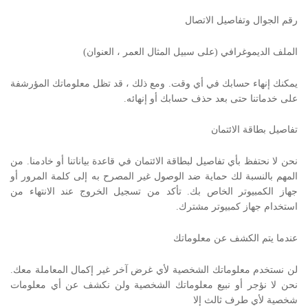
رقم الجوال وتفاصيل الاتصال
الملف الديموغرافي (على سبيل المثال العمر ، العنوان)
يمكنك إنهاء حسابك في أي وقت. ومع ذلك ، قد تظل معلوماتك المؤرشفة
على خدماتنا حتى بعد حذف حسابك أو إنهائه.
تفاصيل بطاقة الائتمان
نحن لا نحتفظ بأي تفاصيل لبطاقة الائتمان في قاعدة بياناتنا أو خادمنا. من
المهم بالنسبة لك حماية ضد الوصول غير المصرح به إلى كلمة المرور أو
جهاز الكمبيوتر الخاص بك. تأكد من تسجيل الخروج عند الانتهاء من
استخدام جهاز كمبيوتر مشترك.
عندما يتم الكشف عن معلوماتك
لن نستخدم معلوماتك الشخصية لأي غرض آخر غير إكمال المعاملة معك.
نحن لا نؤجر أو نبيع معلوماتك الشخصية ولن نكشف عن أي معلومات
شخصية لأي طرف ثالث إلا