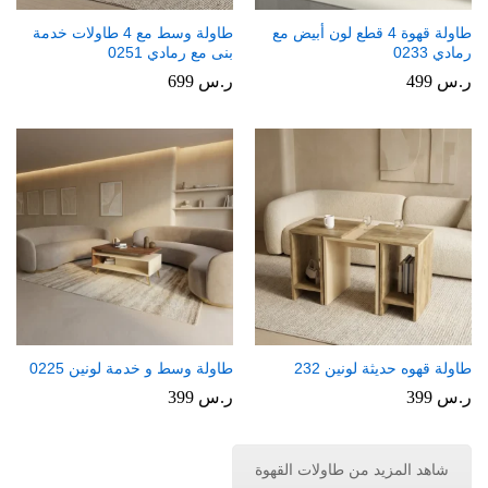
طاولة قهوة 4 قطع لون أبيض مع
طاولة وسط مع 4 طاولات خدمة
رمادي 0233
بنى مع رمادي 0251
ر.س
499
ر.س
699
طاولة قهوه حديثة لونين 232
طاولة وسط و خدمة لونين 0225
ر.س
399
ر.س
399
شاهد المزيد من طاولات القهوة