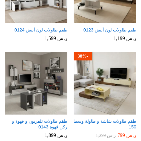
طقم طاولات لون أبيض 0123
طقم طاولات لون أبيض 0124
ر.س
1,199
ر.س
1,599
38
%
-
طقم طاولات شاشة و طاولة وسط
طقم طاولات تلفزيون و قهوة و
150
ركن قهوة 0143
ر.س
799
ر.س
1,899
ر.س
1,299