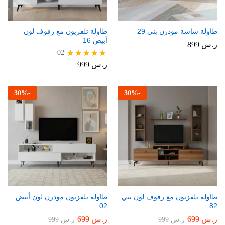
طاولة شاشة مودرن بني 29
طاولة تلفزيون مع رفوف لون
أبيض 16
ر.س
899
02
ر.س
999
تم التقييم
5.00
من 5
30
%
-
30
%
-
طاولة تلفزيون مع رفوف لون بني
طاولة تلفزيون مودرن لون أبيض
02
82
ر.س
699
ر.س
699
ر.س
999
ر.س
999