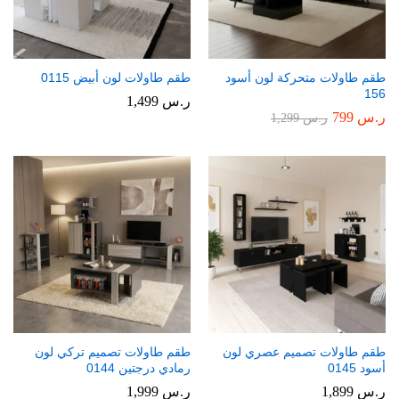
طقم طاولات متحركة لون أسود
طقم طاولات لون أبيض 0115
156
ر.س
1,499
ر.س
799
ر.س
1,299
طقم طاولات تصميم عصري لون
طقم طاولات تصميم تركي لون
أسود 0145
رمادي درجتين 0144
ر.س
1,899
ر.س
1,999