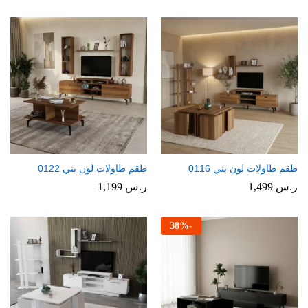
طقم طاولات لون بني 0116
طقم طاولات لون بني 0122
ر.س
1,499
ر.س
1,199
38
%
-