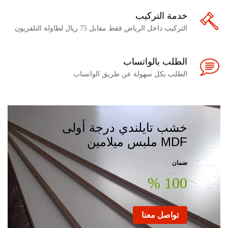
خدمة التركيب
التركيب داخل الرياض فقط مقابل 75 ريال لطاولة التلفزيون
الطلب بالواتساب
الطلب بكل سهولة عن طريق الواتساب
خشب تايلندي درجة أولى
MDF ملبس ميلامين
ضمان
100 %
تواصل معنا