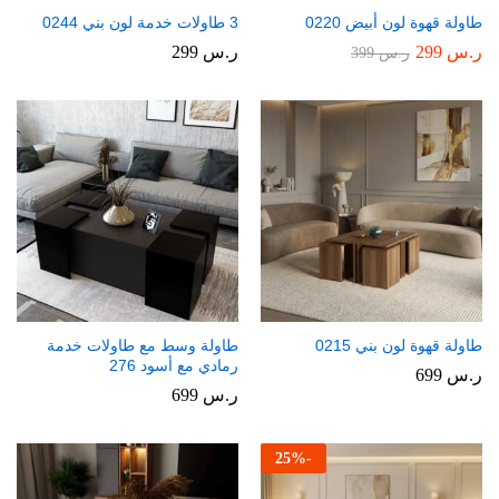
طاولة قهوة لون أبيض 0220
3 طاولات خدمة لون بني 0244
ر.س
299
ر.س
299
ر.س
399
طاولة قهوة لون بني 0215
طاولة وسط مع طاولات خدمة
رمادي مع أسود 276
ر.س
699
ر.س
699
25
%
-