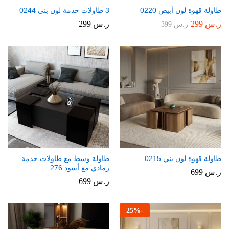
طاولة قهوة لون أبيض 0220
3 طاولات خدمة لون بني 0244
ر.س
299
ر.س
299
ر.س
399
طاولة قهوة لون بني 0215
طاولة وسط مع طاولات خدمة
رمادي مع أسود 276
ر.س
699
ر.س
699
25
%
-