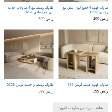
طاولة قهوة 4 قطع لون أبيض مع
طاولة وسط مع 4 طاولات خدمة
رمادي 0233
بنى مع رمادي 0251
ر.س
499
ر.س
699
طاولة قهوه حديثة لونين 232
طاولة وسط و خدمة لونين 0225
ر.س
399
ر.س
399
شاهد المزيد من طاولات القهوة