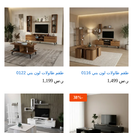
طقم طاولات لون بني 0116
طقم طاولات لون بني 0122
ر.س
1,499
ر.س
1,199
38
%
-