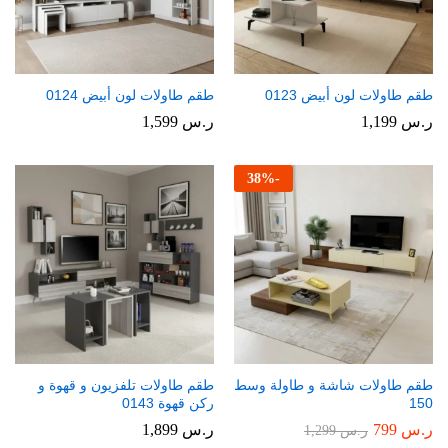
طقم طاولات لون أبيض 0123
طقم طاولات لون أبيض 0124
ر.س
1,199
ر.س
1,599
38
%
-
طقم طاولات شاشة و طاولة وسط
طقم طاولات تلفزيون و قهوة و
150
ركن قهوة 0143
ر.س
799
ر.س
1,899
ر.س
1,299