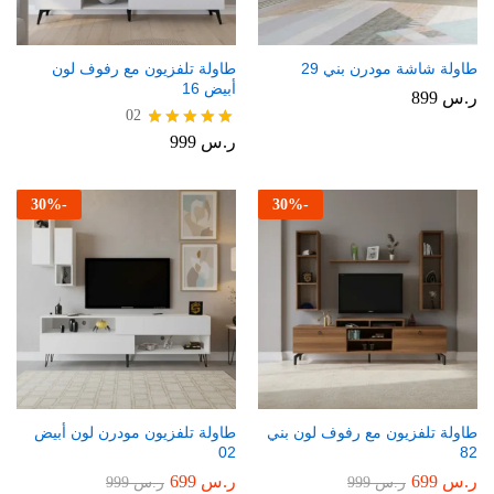
طاولة شاشة مودرن بني 29
طاولة تلفزيون مع رفوف لون
أبيض 16
ر.س
899
02
ر.س
999
تم التقييم
5.00
من 5
30
%
-
30
%
-
طاولة تلفزيون مع رفوف لون بني
طاولة تلفزيون مودرن لون أبيض
02
82
ر.س
699
ر.س
699
ر.س
999
ر.س
999