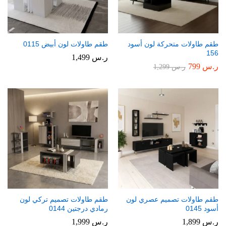
طقم طاولات متحركة لون أسود
طقم طاولات لون أبيض 0115
156
ر.س
1,499
ر.س
799
ر.س
1,299
طقم طاولات تصميم عصري لون
طقم طاولات تصميم تركي لون
أسود 0145
رمادي درجتين 0144
ر.س
1,899
ر.س
1,999