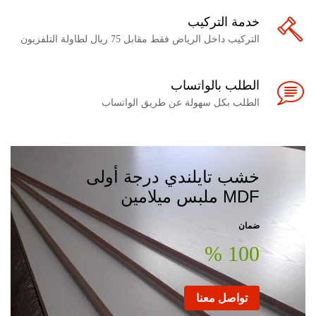
خدمة التركيب
التركيب داخل الرياض فقط مقابل 75 ريال لطاولة التلفزيون
الطلب بالواتساب
الطلب بكل سهولة عن طريق الواتساب
خشب تايلندي درجة أولى
MDF ملبس ميلامين
ضمان
100 %
تواصل معنا