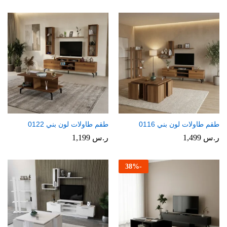
طقم طاولات لون بني 0116
طقم طاولات لون بني 0122
ر.س
1,499
ر.س
1,199
38
%
-