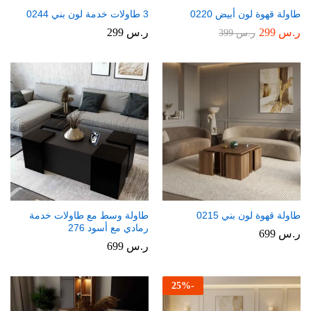
طاولة قهوة لون أبيض 0220
3 طاولات خدمة لون بني 0244
ر.س
299
ر.س
299
ر.س
399
طاولة قهوة لون بني 0215
طاولة وسط مع طاولات خدمة
رمادي مع أسود 276
ر.س
699
ر.س
699
25
%
-