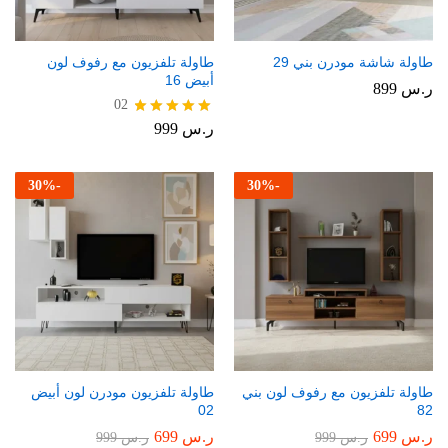
طاولة شاشة مودرن بني 29
طاولة تلفزيون مع رفوف لون
أبيض 16
ر.س
899
02
ر.س
999
تم التقييم
5.00
من 5
30
%
-
30
%
-
طاولة تلفزيون مع رفوف لون بني
طاولة تلفزيون مودرن لون أبيض
02
82
ر.س
699
ر.س
699
ر.س
999
ر.س
999