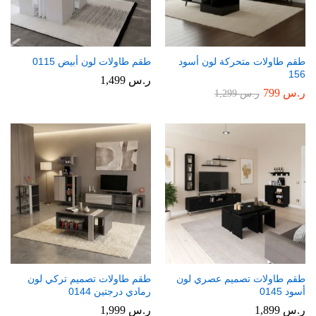
طقم طاولات متحركة لون أسود
طقم طاولات لون أبيض 0115
156
ر.س
1,499
ر.س
799
ر.س
1,299
طقم طاولات تصميم عصري لون
طقم طاولات تصميم تركي لون
أسود 0145
رمادي درجتين 0144
ر.س
1,899
ر.س
1,999