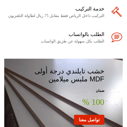
خدمة التركيب
التركيب داخل الرياض فقط مقابل 75 ريال لطاولة التلفزيون
الطلب بالواتساب
الطلب بكل سهولة عن طريق الواتساب
خشب تايلندي درجة أولى
MDF ملبس ميلامين
ضمان
100 %
تواصل معنا