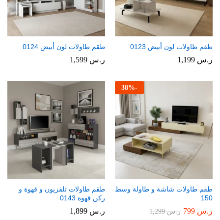
طقم طاولات لون أبيض 0123
طقم طاولات لون أبيض 0124
ر.س
1,199
ر.س
1,599
38
%
-
طقم طاولات شاشة و طاولة وسط
طقم طاولات تلفزيون و قهوة و
150
ركن قهوة 0143
ر.س
799
ر.س
1,899
ر.س
1,299