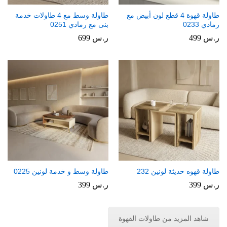
طاولة قهوة 4 قطع لون أبيض مع
طاولة وسط مع 4 طاولات خدمة
رمادي 0233
بنى مع رمادي 0251
ر.س
499
ر.س
699
طاولة قهوه حديثة لونين 232
طاولة وسط و خدمة لونين 0225
ر.س
399
ر.س
399
شاهد المزيد من طاولات القهوة