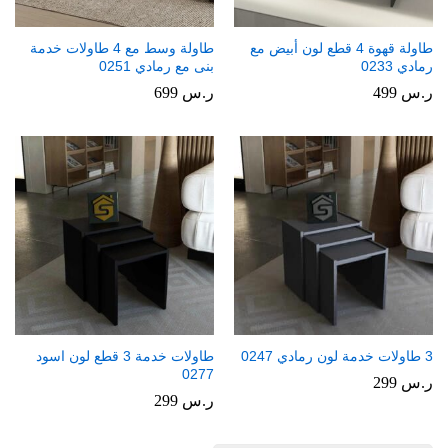
طاولة قهوة 4 قطع لون أبيض مع
طاولة وسط مع 4 طاولات خدمة
رمادي 0233
بنى مع رمادي 0251
ر.س
499
ر.س
699
3 طاولات خدمة لون رمادي 0247
طاولات خدمة 3 قطع لون اسود
0277
ر.س
299
ر.س
299