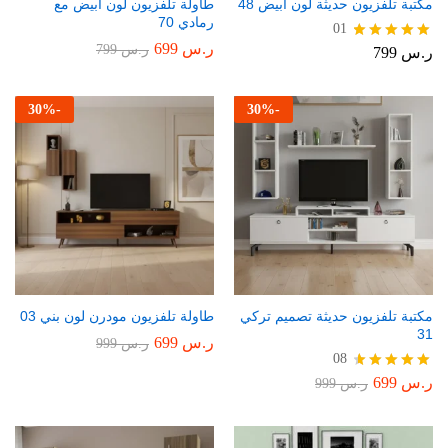
مكتبة تلفزيون حديثة لون أبيض 48
طاولة تلفزيون لون أبيض مع
رمادي 70
01
ر.س
699
ر.س
799
ر.س
799
تم التقييم
5.00
من 5
30
%
-
30
%
-
مكتبة تلفزيون حديثة تصميم تركي
طاولة تلفزيون مودرن لون بني 03
31
ر.س
699
ر.س
999
08
ر.س
699
تم التقييم
ر.س
999
4.75
من 5