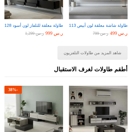
طاولة شاشة معلقة لون أبيض 113
طاولة معلقة للتلفاز لون أسود 128
ر.س
499
ر.س
999
ر.س
799
ر.س
1,299
شاهد المزيد من طاولات التلفزيون
أطقم طاولات لغرف الاستقبال
38
%
-