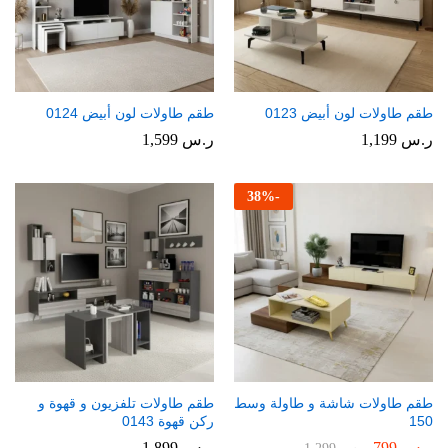
طقم طاولات لون أبيض 0123
طقم طاولات لون أبيض 0124
ر.س
1,199
ر.س
1,599
38
%
-
طقم طاولات شاشة و طاولة وسط
طقم طاولات تلفزيون و قهوة و
150
ركن قهوة 0143
ر.س
799
ر.س
1,899