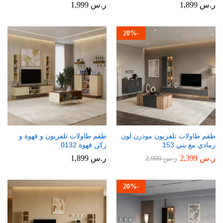
ر.س
1,899
ر.س
1,999
20
%
-
طقم طاولات تلفزيون مودرن لون
طقم طاولات تلفزيون و قهوة و
رمادي مع بني 153
ركن قهوة 0132
ر.س
2,399
ر.س
1,899
ر.س
2,999
20
%
-