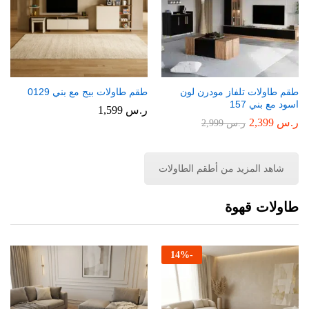
طقم طاولات تلفاز مودرن لون
طقم طاولات بيج مع بني 0129
اسود مع بني 157
ر.س
1,599
ر.س
2,399
ر.س
2,999
شاهد المزيد من أطقم الطاولات
طاولات قهوة
14
%
-