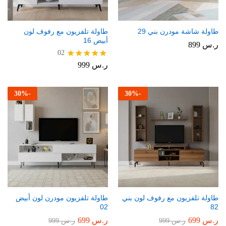
طاولة شاشة مودرن بني 29
طاولة تلفزيون مع رفوف لون
أبيض 16
ر.س
899
02
ر.س
999
تم التقييم
5.00
من 5
30
%
-
30
%
-
طاولة تلفزيون مع رفوف لون بني
طاولة تلفزيون مودرن لون أبيض
02
82
ر.س
699
ر.س
699
ر.س
999
ر.س
999