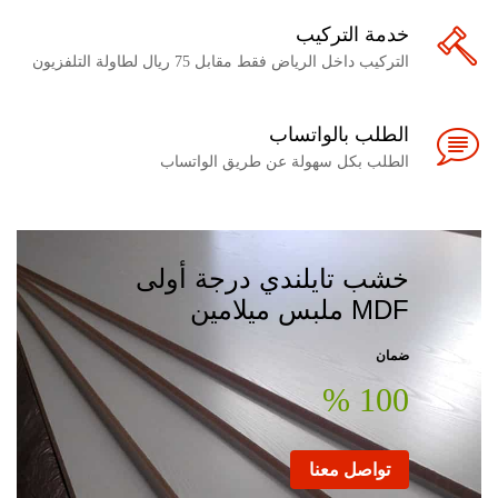
خدمة التركيب
التركيب داخل الرياض فقط مقابل 75 ريال لطاولة التلفزيون
الطلب بالواتساب
الطلب بكل سهولة عن طريق الواتساب
خشب تايلندي درجة أولى
MDF ملبس ميلامين
ضمان
100 %
تواصل معنا