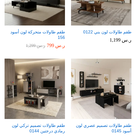
طقم طاولات لون بني 0122
طقم طاولات متحركة لون أسود
156
ر.س
1,199
ر.س
799
ر.س
1,299
طقم طاولات تصميم عصري لون
طقم طاولات تصميم تركي لون
أسود 0145
رمادي درجتين 0144