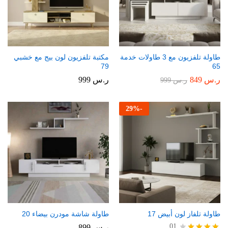
طاولة تلفزيون مع 3 طاولات خدمة
مكتبة تلفزيون لون بيج مع خشبي
79
65
ر.س
849
ر.س
999
ر.س
999
29
%
-
طاولة تلفاز لون أبيض 17
طاولة شاشة مودرن بيضاء 20
01
ر.س
899