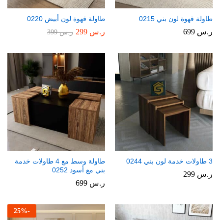
طاولة قهوة لون بني 0215
طاولة قهوة لون أبيض 0220
ر.س
699
ر.س
299
ر.س
399
3 طاولات خدمة لون بني 0244
طاولة وسط مع 4 طاولات خدمة
بني مع أسود 0252
ر.س
299
ر.س
699
25
%
-