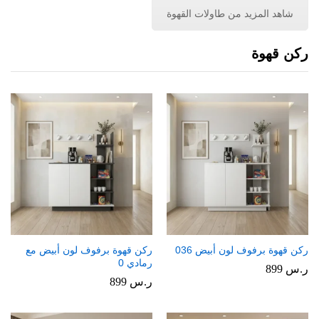
شاهد المزيد من طاولات القهوة
ركن قهوة
ركن قهوة برفوف لون أبيض 036
ركن قهوة برفوف لون أبيض مع
رمادي 0
ر.س
899
ر.س
899