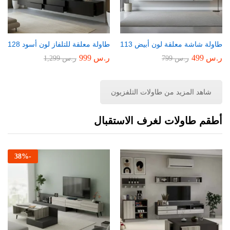
طاولة شاشة معلقة لون أبيض 113
طاولة معلقة للتلفاز لون أسود 128
ر.س
499
ر.س
999
ر.س
799
ر.س
1,299
شاهد المزيد من طاولات التلفزيون
أطقم طاولات لغرف الاستقبال
38
%
-