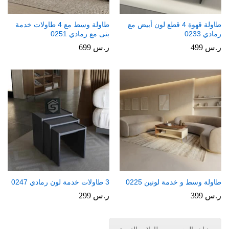
طاولة قهوة 4 قطع لون أبيض مع
طاولة وسط مع 4 طاولات خدمة
رمادي 0233
بنى مع رمادي 0251
ر.س
499
ر.س
699
طاولة وسط و خدمة لونين 0225
3 طاولات خدمة لون رمادي 0247
ر.س
399
ر.س
299