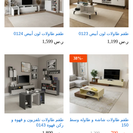
طقم طاولات لون أبيض 0123
طقم طاولات لون أبيض 0124
ر.س
1,199
ر.س
1,599
38
%
-
طقم طاولات شاشة و طاولة وسط
طقم طاولات تلفزيون و قهوة و
150
ركن قهوة 0143
ر.س
799
ر.س
1,899