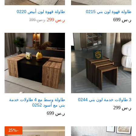
طاولة قهوة لون بني 0215
طاولة قهوة لون أبيض 0220
ر.س
699
ر.س
299
ر.س
399
3 طاولات خدمة لون بني 0244
طاولة وسط مع 4 طاولات خدمة
بني مع أسود 0252
ر.س
299
ر.س
699
25
%
-