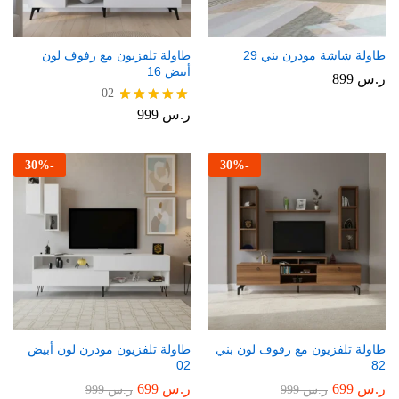
طاولة شاشة مودرن بني 29
طاولة تلفزيون مع رفوف لون
أبيض 16
ر.س
899
02
ر.س
999
تم التقييم
5.00
من 5
30
%
-
30
%
-
طاولة تلفزيون مع رفوف لون بني
طاولة تلفزيون مودرن لون أبيض
02
82
ر.س
699
ر.س
699
ر.س
999
ر.س
999