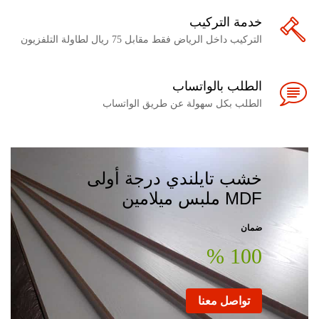
خدمة التركيب
التركيب داخل الرياض فقط مقابل 75 ريال لطاولة التلفزيون
الطلب بالواتساب
الطلب بكل سهولة عن طريق الواتساب
خشب تايلندي درجة أولى
MDF ملبس ميلامين
ضمان
100 %
تواصل معنا