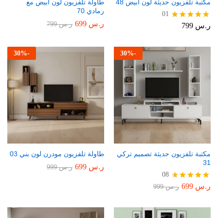
مكتبة تلفزيون حديثة لون أبيض 48
طاولة تلفزيون لون أبيض مع
رمادي 70
01
ر.س
699
ر.س
799
ر.س
799
تم التقييم
5.00
من 5
30
%
-
30
%
-
مكتبة تلفزيون حديثة تصميم تركي
طاولة تلفزيون مودرن لون بني 03
31
ر.س
699
ر.س
999
08
ر.س
699
تم التقييم
ر.س
999
4.75
من 5