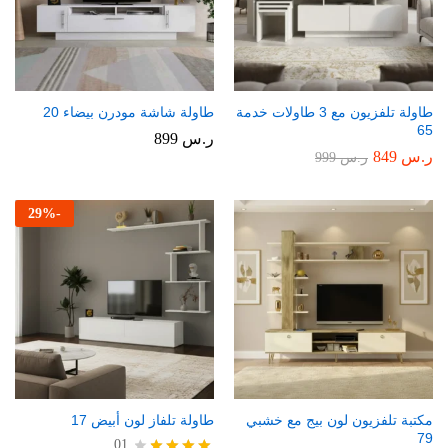
طاولة تلفزيون مع 3 طاولات خدمة
طاولة شاشة مودرن بيضاء 20
65
ر.س
899
ر.س
849
ر.س
999
29
%
-
مكتبة تلفزيون لون بيج مع خشبي
طاولة تلفاز لون أبيض 17
79
01