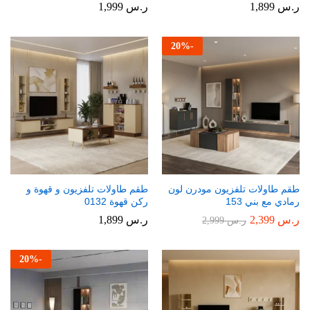
ر.س
1,899
ر.س
1,999
20
%
-
طقم طاولات تلفزيون مودرن لون
طقم طاولات تلفزيون و قهوة و
رمادي مع بني 153
ركن قهوة 0132
ر.س
2,399
ر.س
1,899
ر.س
2,999
20
%
-