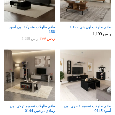
طقم طاولات لون بني 0122
طقم طاولات متحركة لون أسود
156
ر.س
1,199
ر.س
799
ر.س
1,299
طقم طاولات تصميم عصري لون
طقم طاولات تصميم تركي لون
أسود 0145
رمادي درجتين 0144