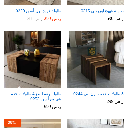
طاولة قهوة لون بني 0215
طاولة قهوة لون أبيض 0220
ر.س
699
ر.س
299
ر.س
399
3 طاولات خدمة لون بني 0244
طاولة وسط مع 4 طاولات خدمة
بني مع أسود 0252
ر.س
299
ر.س
699
25
%
-