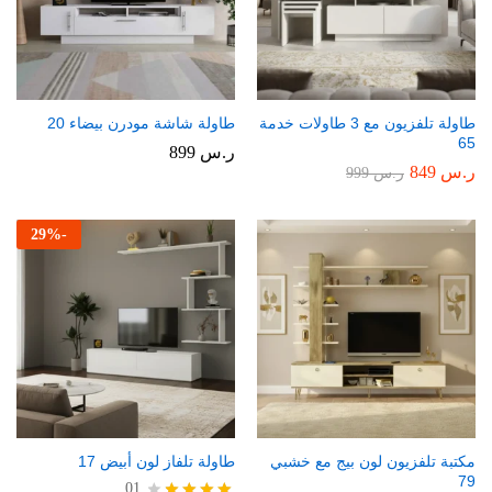
طاولة تلفزيون مع 3 طاولات خدمة
طاولة شاشة مودرن بيضاء 20
65
ر.س
899
ر.س
849
ر.س
999
29
%
-
مكتبة تلفزيون لون بيج مع خشبي
طاولة تلفاز لون أبيض 17
79
01