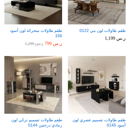
طقم طاولات لون بني 0122
طقم طاولات متحركة لون أسود
156
ر.س
1,199
ر.س
799
ر.س
1,299
طقم طاولات تصميم عصري لون
طقم طاولات تصميم تركي لون
أسود 0145
رمادي درجتين 0144