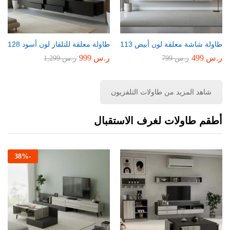
طاولة شاشة معلقة لون أبيض 113
طاولة معلقة للتلفاز لون أسود 128
ر.س
499
ر.س
999
ر.س
799
ر.س
1,299
شاهد المزيد من طاولات التلفزيون
أطقم طاولات لغرف الاستقبال
38
%
-