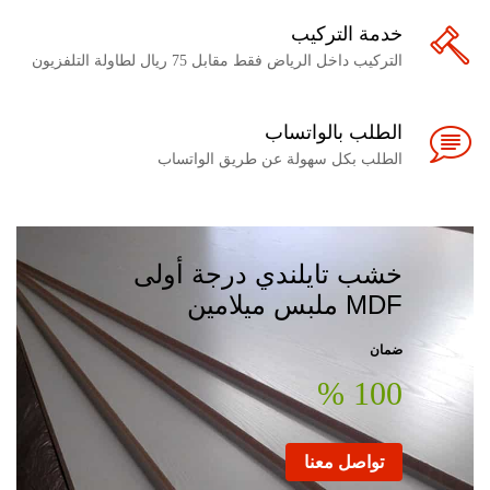
خدمة التركيب
التركيب داخل الرياض فقط مقابل 75 ريال لطاولة التلفزيون
الطلب بالواتساب
الطلب بكل سهولة عن طريق الواتساب
خشب تايلندي درجة أولى
MDF ملبس ميلامين
ضمان
100 %
تواصل معنا