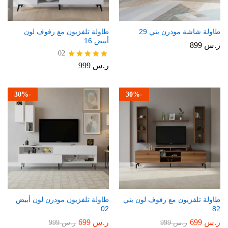
طاولة شاشة مودرن بني 29
طاولة تلفزيون مع رفوف لون
أبيض 16
ر.س
899
02
ر.س
999
تم التقييم
5.00
من 5
30
%
-
30
%
-
طاولة تلفزيون مع رفوف لون بني
طاولة تلفزيون مودرن لون أبيض
02
82
ر.س
699
ر.س
699
ر.س
999
ر.س
999