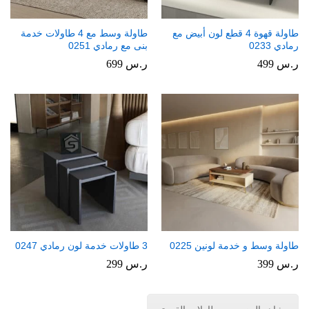
طاولة قهوة 4 قطع لون أبيض مع
طاولة وسط مع 4 طاولات خدمة
رمادي 0233
بنى مع رمادي 0251
ر.س
499
ر.س
699
طاولة وسط و خدمة لونين 0225
3 طاولات خدمة لون رمادي 0247
ر.س
399
ر.س
299