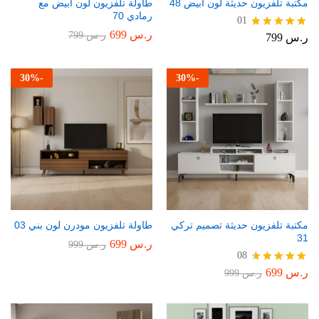
مكتبة تلفزيون حديثة لون أبيض 48
طاولة تلفزيون لون أبيض مع
رمادي 70
01
ر.س
699
ر.س
799
ر.س
799
تم التقييم
5.00
من 5
30
%
-
30
%
-
مكتبة تلفزيون حديثة تصميم تركي
طاولة تلفزيون مودرن لون بني 03
31
ر.س
699
ر.س
999
08
ر.س
699
تم التقييم
ر.س
999
4.75
من 5