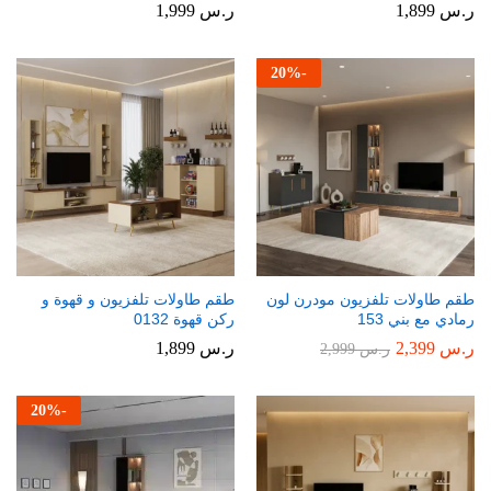
ر.س
1,899
ر.س
1,999
20
%
-
طقم طاولات تلفزيون مودرن لون
طقم طاولات تلفزيون و قهوة و
رمادي مع بني 153
ركن قهوة 0132
ر.س
2,399
ر.س
1,899
ر.س
2,999
20
%
-