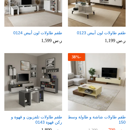
طقم طاولات لون أبيض 0123
طقم طاولات لون أبيض 0124
ر.س
1,199
ر.س
1,599
38
%
-
طقم طاولات شاشة و طاولة وسط
طقم طاولات تلفزيون و قهوة و
150
ركن قهوة 0143
ر.س
799
ر.س
1,899