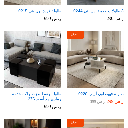
3 طاولات خدمة لون بني 0244
طاولة قهوة لون بني 0215
ر.س
299
ر.س
699
25
%
-
طاولة قهوة لون أبيض 0220
طاولة وسط مع طاولات خدمة
رمادي مع أسود 276
ر.س
299
ر.س
399
ر.س
699
25
%
-