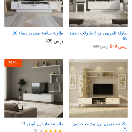
طاولة تلفزيون مع 3 طاولات خدمة
طاولة شاشة مودرن بيضاء 20
65
ر.س
899
ر.س
849
ر.س
999
29
%
-
مكتبة تلفزيون لون بيج مع خشبي
طاولة تلفاز لون أبيض 17
79
01