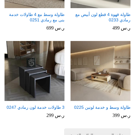
طاولة قهوة 4 قطع لون أبيض مع
طاولة وسط مع 4 طاولات خدمة
رمادي 0233
بنى مع رمادي 0251
ر.س
499
ر.س
699
طاولة وسط و خدمة لونين 0225
3 طاولات خدمة لون رمادي 0247
ر.س
399
ر.س
299