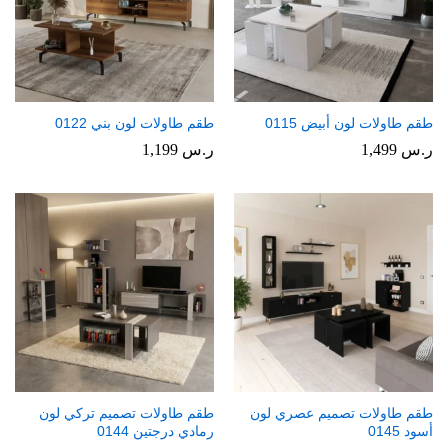
طقم طاولات لون أبيض 0115
طقم طاولات لون بني 0122
ر.س
1,499
ر.س
1,199
طقم طاولات تصميم عصري لون
طقم طاولات تصميم تركي لون
أسود 0145
رمادي درجتين 0144