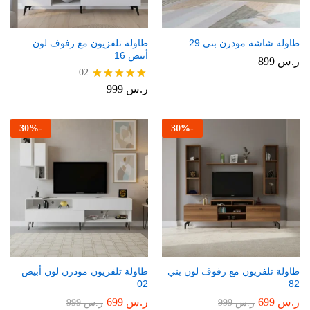
طاولة شاشة مودرن بني 29
طاولة تلفزيون مع رفوف لون
أبيض 16
ر.س
899
02
ر.س
999
تم التقييم
5.00
من 5
30
%
-
30
%
-
طاولة تلفزيون مع رفوف لون بني
طاولة تلفزيون مودرن لون أبيض
02
82
ر.س
699
ر.س
699
ر.س
999
ر.س
999