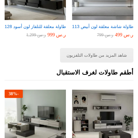
طاولة شاشة معلقة لون أبيض 113
طاولة معلقة للتلفاز لون أسود 128
ر.س
499
ر.س
999
ر.س
799
ر.س
1,299
شاهد المزيد من طاولات التلفزيون
أطقم طاولات لغرف الاستقبال
38
%
-