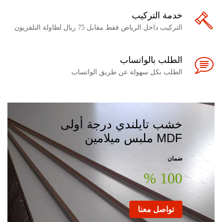
خدمة التركيب
التركيب داخل الرياض فقط مقابل 75 ريال لطاولة التلفزيون
الطلب بالواتساب
الطلب بكل سهولة عن طريق الواتساب
خشب تايلندي درجة أولى
MDF ملبس ميلامين
ضمان
100 %
تواصل معنا