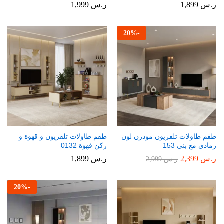
ر.س
1,899
ر.س
1,999
20
%
-
طقم طاولات تلفزيون مودرن لون
طقم طاولات تلفزيون و قهوة و
رمادي مع بني 153
ركن قهوة 0132
ر.س
2,399
ر.س
1,899
ر.س
2,999
20
%
-