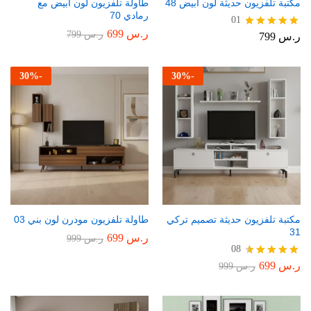
مكتبة تلفزيون حديثة لون أبيض 48
طاولة تلفزيون لون أبيض مع
رمادي 70
01
ر.س
699
ر.س
799
ر.س
799
تم التقييم
5.00
من 5
30
%
-
30
%
-
مكتبة تلفزيون حديثة تصميم تركي
طاولة تلفزيون مودرن لون بني 03
31
ر.س
699
ر.س
999
08
ر.س
699
تم التقييم
ر.س
999
4.75
من 5