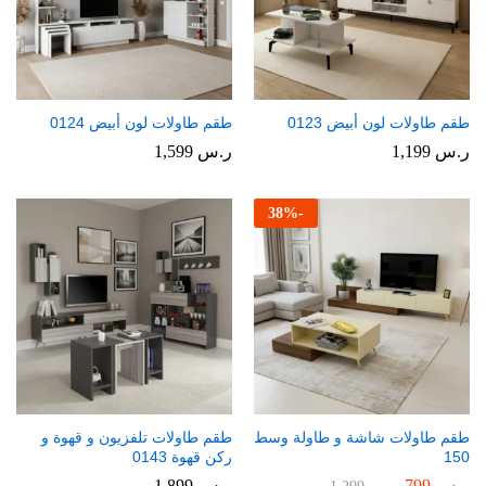
طقم طاولات لون أبيض 0123
طقم طاولات لون أبيض 0124
ر.س
1,199
ر.س
1,599
38
%
-
طقم طاولات شاشة و طاولة وسط
طقم طاولات تلفزيون و قهوة و
150
ركن قهوة 0143
ر.س
799
ر.س
1,899