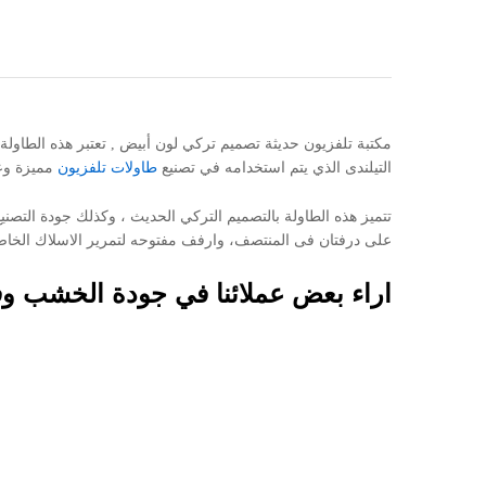
مكتبة تلفزيون حديثة تصميم تركي لون أبيض , تعتبر هذه الطا
التيلندى الذي يتم استخدامه في تصنيع
طاولات تلفزيون
مميزة وعا
تتميز هذه الطاولة بالتصميم التركي الحديث ، وكذلك جودة التصن
على درفتان فى المنتصف، وارفف مفتوحه لتمرير الاسلاك الخاصه بأجهزه التحكم عن بعد ، وملحق 
اراء بعض عملائنا في جودة الخشب وف