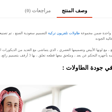
وصف المنتج
مراجعات (0)
ولة واحدة ضمن مجموعة
طاولات تلفزيون تركية
التصميم سعودية الصنع ، تم تصنيع
لية الجوده
يع ، مع لونها الأبيض وتصميمها العصري ، الذي يتماشى مع العديد من الديكورات
معها قطعه تعلق ، بها 3 أرفف بتصميم رائع، مما يعطي شكل التصميم طابع تركي مميز.
ي جودة الطاولات :