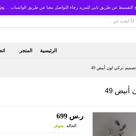
 التقسيط عن طريق تابي للمزيد رجاء التواصل معنا عن طريق الواتساب ...
تجا
الرئيسية
المتجر
اتص
تصميم تركي لون أبيض 49
أبيض 49
ر.س
699
الحالة:
متوفر