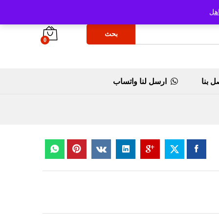
هل
بحث
0
ل بنا
ارسل لنا واتساب