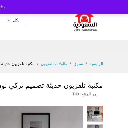
متاح
الكل
الرئيسية
/
تسوق
/
طاولات تلفزيون
/
مكتبة تلفزيون حديثة 
مكتبة تلفزيون حديثة تصميم تركي لون 
رمز المنتج:
T49