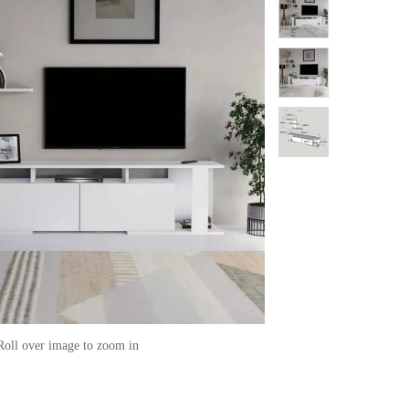
Roll over image to zoom in