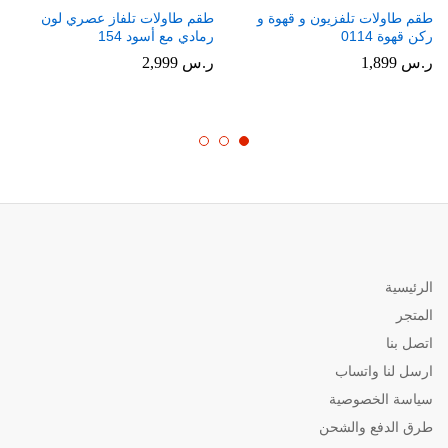
طقم طاولات تلفزيون و قهوة و
طقم طاولات تلفاز عصري لون
ركن قهوة 0114
رمادي مع أسود 154
ر.س
1,899
ر.س
2,999
الرئيسية
المتجر
اتصل بنا
ارسل لنا واتساب
سياسة الخصوصية
طرق الدفع والشحن