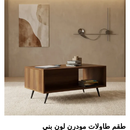
طقم طاولات مودرن لون بني