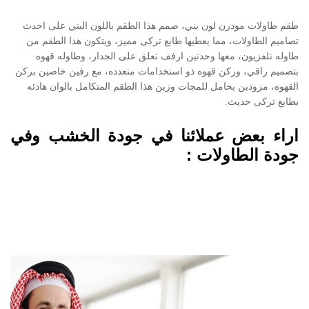
طقم طاولات مودرن لون بني، صمم هذا الطقم باللون البني على احدث
تصاميم الطاولات، مما يعطيها طابع تركى مميز، ويتكون هذا الطقم من
طاوله تلفزيون، معها وحدتين ارفف تعلق على الجدار، وطاوله قهوه
بتصميم راقي، وركن قهوه ذو استخدامات متعدده، مع رفين خاصين بركن
القهوه، مزودين بحامل للمجات وزين هذا الطقم المتكامل بالوان هادئه
بطابع تركى حديث.
اراء بعض عملائنا في جودة الخشب وفي
جودة الطاولات :