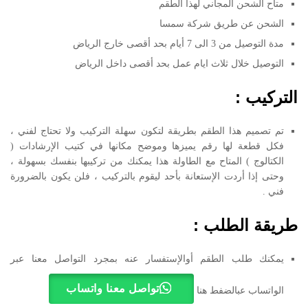
متاح الشحن المجاني لهذا الطقم
الشحن عن طريق شركة سمسا
مدة التوصيل من 3 الى 7 أيام بحد أقصى خارج الرياض
التوصيل خلال ثلاث ايام عمل بحد أقصى داخل الرياض
التركيب :
تم تصميم هذا الطقم بطريقة لتكون سهلة التركيب ولا تحتاج لفني ،
فكل قطعة لها رقم يميزها وموضح مكانها في كتيب الإرشادات (
الكتالوج ) المتاح مع الطاولة هذا يمكنك من تركيبها بنفسك بسهولة ،
وحتى إذا أردت الإستعانة بأحد ليقوم بالتركيب ، فلن يكون بالضرورة
فني .
طريقة الطلب :
يمكنك طلب الطقم أوالإستفسار عنه بمجرد التواصل معنا عبر
تواصل معنا واتساب
الواتساب عبالضفط هنا