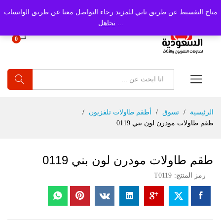
متاح التقسيط عن طريق تابي للمزيد رجاء التواصل معنا عن طريق الواتساب
...
تجاهل
0
بحث
الرئيسية
/
تسوق
/
أطقم طاولات تلفزيون
/
طقم طاولات مودرن لون بني 0119
طقم طاولات مودرن لون بني 0119
رمز المنتج:
T0119