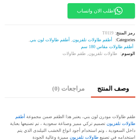
اطلب الان واتساب
رمز المنتج:
T0119
Categories:
أطقم طاولات تلفزيون
,
أطقم طاولات لون بني
,
أطقم طاولات مقاس 180 سم
الوسوم:
طاولات تلفزيون
,
طقم طاولات
وصف المنتج
مراجعات (0)
طقم طاولات مودرن لون بني، يعتبر هذا الطقم ضمن مجموعة
أطقم
طاولات تلفزيون
تصميم تركي مميز وصناعة سعودية ، تم تصنيعها بعناية
داخل السعودية ، وتم استخدام أجود انواع الخشب التيلندى الذي يتم
استخدامه في تصنيع
طاولات تلفزيون
مميزة وعالية الجودة