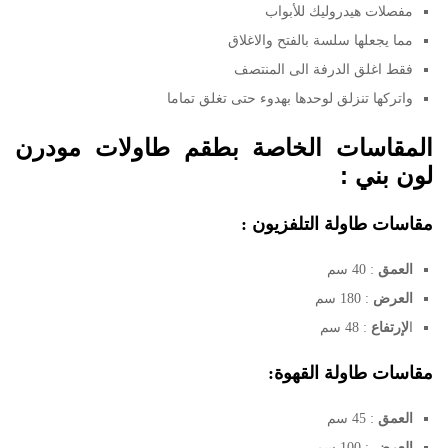
مفصلات هيدروليك للأبواب
مما يجعلها سلسة بالفتح والاغلاق
فقط اغلق الدرفة الى المنتصف
واتركها تنزلق لوحدها بهدوء حتى تغلق تماما
المقاسات الخاصة بطقم طاولات مودرن
لون بني :
مقاسات طاولة التلفزيون :
العمق
: 40 سم
العرض
: 180 سم
ا
لإرتفاع
: 48 سم
مقاسات طاولة القهوة:
العمق
: 45 سم
العرض
: 100 سم