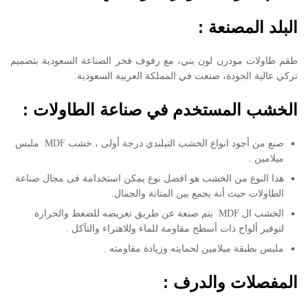
البلد المصنعة :
طقم طاولات مودرن لون بني، مع رفوف فخر الصناعة السعودية بتصميم
تركي عالية الجودة، صنعت في المملكة العربية السعودية.
الخشب المستخدم في صناعة الطاولات :
صنع من أجود انواع الخشب التيلندي درجة أولى ، خشب MDF ملبس
ميلامين .
هذا النوع من الخشب هو افضل نوع يمكن استخدامة فى مجال صناعة
الطاولات حيث أنة يجمع بين المتانة والجمال.
الخشب ال MDF يتم صنعة عن طريق تعريضه للضغط والحرارة
لتوفير ألواح ذات أسطح مقاومة للماء وللاهتراء والتآكل .
ملبس بطبقة ميلامين لحمايته وزيادة مقاومته .
المفصلات والدرف :