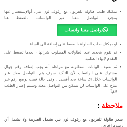
يمكنك طلب طاولة تلفزيون مع رفوف لون بني، أوالإستفسار عنها
بمجرد التواصل معنا عبر الواتساب بالضفط هنا
تواصل معنا واتساب
او يمكنك طلب الطاولة بالضغط على إضافة الى السلة.
ثم تقوم بتحديد عدد الطاولات المطلوب شرائها ، بعدها تضغط على
التقدم لإنهاء الطلب.
ثم تضيف البيانات المطلوبة مع مراعاة أنه يجب إضافة رقم جوال
مشترك على الواتساب لأن التأكيد سوف يتم بالتواصل معك عبر
الواتساب خلال 24 ساعة بحد أقصى ، وفي حالة قمت بوضع رقم غير
متاح على الواتساب لن نتمكن من التواصل معك وسيتم إعتبار الطلب
لاغياً.
ملاحظة
:
سعر طاولة تلفزيون مع رفوف لون بني يشمل الضريبة ولا يشمل أي
رسوم اخرى.