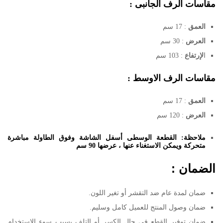
مقاسات الرف الجانبى :
العمق
: 17 سم
العرض
: 30 سم
ا
لإرتفاع
: 103 سم
مقاسات الرف الاوسط :
العمق
: 17 سم
العرض
: 120 سم
ملاحظة: القطعة الوسطى أسفل الشاشة وفوق الطاولة مباشرة
متحركة ويمكن الاستغناء عنها ، عرضها 90 سم
الضمان :
ضمان لمدة عام ضد التقشر أو تغير اللون.
ضمان وصول المنتج للعميل كامل وسليم.
ضمان توفير القطع في حال الكسر أو التلف بسبب سوء الاستخدام