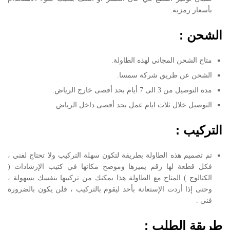
بأسعار رمزية.
الشحن :
متاح الشحن المجاني لهذه الطاولة.
الشحن عن طريق شركة سمسا.
مدة التوصيل من 3 الى 7 أيام بحد أقصى خارج الرياض.
التوصيل خلال ثلاث ايام عمل بحد أقصى داخل الرياض
التركيب :
تم تصميم هذه الطاولة بطريقة لتكون سهلة التركيب ولا تحتاج لفني ،
فكل قطعة لها رقم يميزها وموضح مكانها في كتيب الإرشادات (
الكتالوج ) المتاح مع الطاولة هذا يمكنك من تركيبها بنفسك بسهولة ،
وحتى إذا أردت الإستعانة بأحد ليقوم بالتركيب ، فلن يكون بالضرورة
فني .
طريقة الطلب :