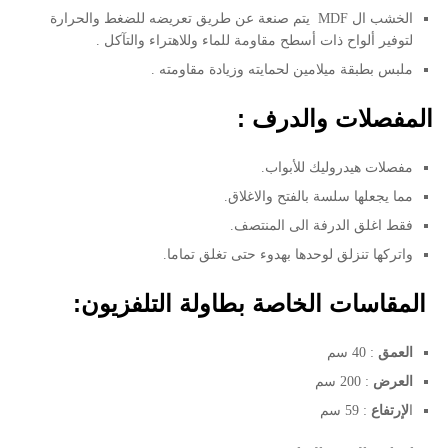
الخشب ال MDF يتم صنعة عن طريق تعريضه للضغط والحرارة
لتوفير ألواح ذات أسطح مقاومة للماء وللاهتراء والتآكل .
ملبس بطبقة ميلامين لحمايته وزيادة مقاومته .
المفصلات والدرف :
مفصلات هيدروليك للأبواب.
مما يجعلها سلسة بالفتح والاغلاق.
فقط اغلق الدرفة الى المنتصف.
واتركها تنزلق لوحدها بهدوء حتى تغلق تماما.
المقاسات الخاصة بطاولة التلفزيون:
العمق
: 40 سم
العرض
: 200 سم
ا
لإرتفاع
: 59 سم