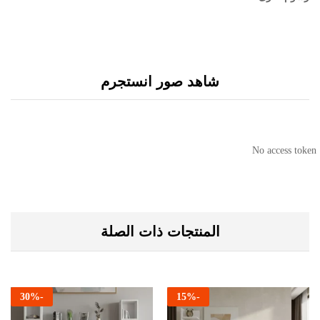
شاهد صور انستجرم
No access token
المنتجات ذات الصلة
30
%
-
15
%
-