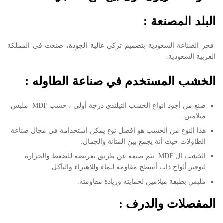
البلد المصنعة :
فخر الصناعة السعودية بتصميم تركي عالية الجودة، صنعت في المملكة
العربية السعودية.
الخشب المستخدم في صناعة الطاوله :
صنع من أجود انواع الخشب التيلندي درجة أولى ، خشب MDF ملبس
ميلامين.
هذا النوع من الخشب هو افضل نوع يمكن استخدامة فى مجال صناعة
الطاولات حيث أنة يجمع بين المتانة والجمال.
الخشب ال MDF يتم صنعة عن طريق تعريضه للضغط والحرارة
لتوفير ألواح ذات أسطح مقاومة للماء وللاهتراء والتآكل .
ملبس بطبقة ميلامين لحمايته وزيادة مقاومته.
المفصلات والدرف :