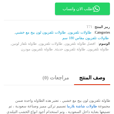
الكمية
اطلب الان واتساب
رمز المنتج:
T71
Categories:
طاولات تلفزيون
,
طاولات تلفزيون لون بيج مع خشبي
,
طاولات تلفزيون مقاس 180 سم
الوسوم:
افضل طاولة تلفزيون
,
طاولات تلفزيون
,
طاولة تلفاز لونين
,
طاولة تلفزيون
,
طاولة تلفزيون حديثة
,
طاولة تلفزيون مودرن
وصف المنتج
مراجعات (0)
طاولة تلفزيون لون بيج مع خشبي ، تعتبر هذه الطاوله واحدة ضمن
مجموعة
طاولات شاشة بلازما
تصميم تركي مميز وصناعة سعودية ، تم
تصنيعها بعناية داخل السعودية ، وتم استخدام أجود انواع الخشب التيلندى