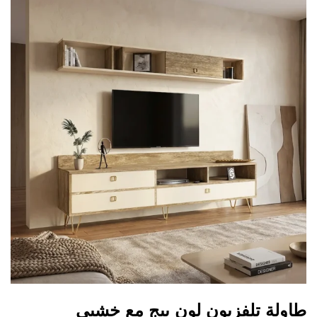
طاولة تلفزيون لون بيج مع خشبي