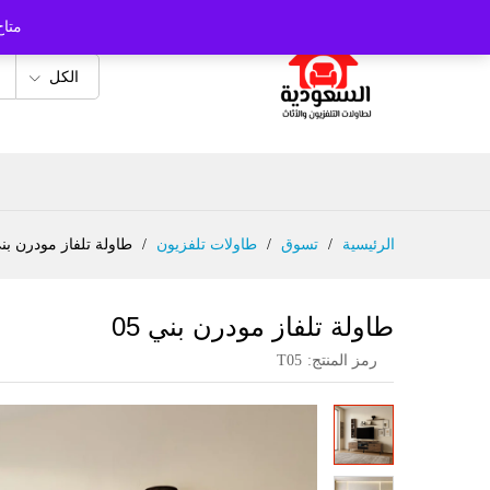
متاح
الكل
الرئيسية
/
تسوق
/
طاولات تلفزيون
/
طاولة تلفاز مودرن بني 
طاولة تلفاز مودرن بني 05
رمز المنتج:
T05