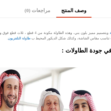
وصف المنتج
مراجعات (0)
وبتصميم مميز بلون بني، وهذه الطاول
ث تناسب مقاس الشاشة، وكذلك شكل الديكور المحيط ب
طاولة التلفزيون
.
ي جودة الطاولات :