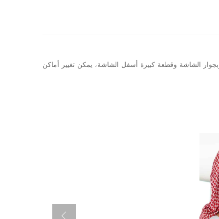
ة مكونة من 4 قطع ، ثلاث قطع فوق وبجوار الشاشة وقطعة كبيرة أسفل الشاشة، يمكن تغيير أماكن