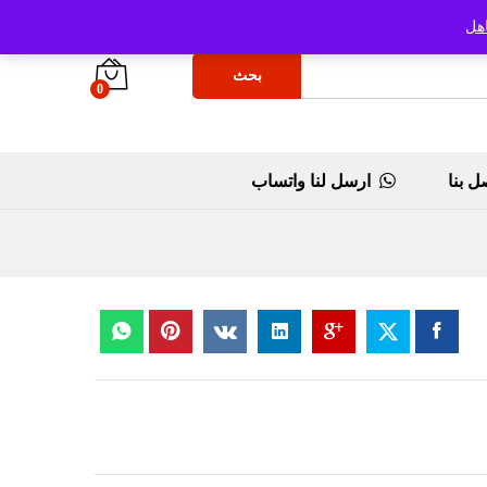
هل
بحث
0
ل بنا
ارسل لنا واتساب