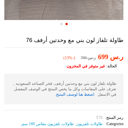
طاولة تلفاز لون بني مع وحدتين أرفف 76
ر.س
699
ر.س
799
(-13%)
الحالة:
غير متوفر في المخزون
طاولة تلفاز لون بني مع وحدتين أرفف, فخر الصناعه السعوديه ,
تعرف على المقاسات وكل ما يخص المنتج في الوصف المفصل
في الاسفل .
اضغط هنا لوصف المنتج
.
رمز المنتج:
T76
Categories:
طاولات تلفزيون
,
طاولات تلفزيون مقاس 180 سم
,