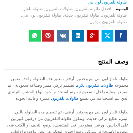
طاولة تلفزيون لون بني
الوسوم:
افضل طاولة تلفزيون
,
طاولات تلفزيون
,
طاولة تلفاز
,
طاولة تلفزيون
,
طاولة تلفزيون حديثة
,
طاولة تلفزيون لون بني
,
طاولة تلفزيون مودرن
وصف المنتج
طاولة تلفاز لون بني مع وحدتين أرفف، تعتبر هذه الطاولة واحدة ضمن
مجموعة
طاولات تلفزيون بلازما
تصميم تركي مميز وصناعة سعودية ، تم
تصنيعها بعناية داخل السعودية ، وتم استخدام أجود انواع الخشب التيلندى
الذي يتم استخدامه في تصنيع
طاولات تلفزيون
مميزة وعالية الجودة
طاولة تلفاز لون بني مع وحدتين أرفف، تم تصميم هذه الطاوله باللون
البني، بطابع تركى حديث، وتتكون طاوله التلفزيون من درفتين كبيرتين
على الجانبين، ورفين مفتوحين فى المنتصف، لوضع التحف او الكتب فيه،
متعدده الاستخدام، ويمكن وضع اجهزه التحكم عن بعد، واجهزه الالعاب