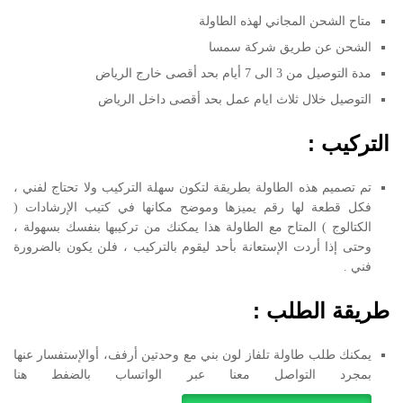
متاح الشحن المجاني لهذه الطاولة
الشحن عن طريق شركة سمسا
مدة التوصيل من 3 الى 7 أيام بحد أقصى خارج الرياض
التوصيل خلال ثلاث ايام عمل بحد أقصى داخل الرياض
التركيب :
تم تصميم هذه الطاولة بطريقة لتكون سهلة التركيب ولا تحتاج لفني ،
فكل قطعة لها رقم يميزها وموضح مكانها في كتيب الإرشادات (
الكتالوج ) المتاح مع الطاولة هذا يمكنك من تركيبها بنفسك بسهولة ،
وحتى إذا أردت الإستعانة بأحد ليقوم بالتركيب ، فلن يكون بالضرورة
فني .
طريقة الطلب :
يمكنك طلب طاولة تلفاز لون بني مع وحدتين أرفف، أوالإستفسار عنها
بمجرد التواصل معنا عبر الواتساب بالضفط هنا