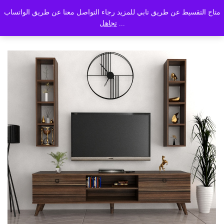
متاح التقسيط عن طريق تابي للمزيد رجاء التواصل معنا عن طريق الواتساب
Back to
القسم
...
تجاهل
0