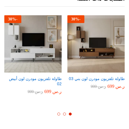
30
%
-
30
%
-
طاولة تلفزيون مودرن لون بني 03
طاولة تلفزيون مودرن لون أبيض
02
ر.س
699
ر.س
999
ر.س
699
ر.س
999