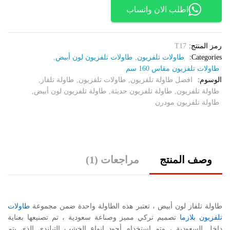
اطلب الان واتساب
رمز المنتج:
T17
Categories:
طاولات تلفزيون
,
طاولات تلفزيون لون أبيض
,
طاولات تلفزيون مقاس 160 سم
الوسوم:
افضل طاولة تلفزيون
,
طاولات تلفزيون
,
طاولة تلفاز
,
طاولة تلفزيون
,
طاولة تلفزيون حديثة
,
طاولة تلفزيون لون أبيض
,
طاولة تلفزيون مودرن
وصف المنتج
مراجعات (1)
طاولة تلفاز لون أبيض ، تعتبر هذه الطاولة واحدة ضمن مجموعة
طاولات
تلفزيون بلازما
تصميم تركي مميز وصناعة سعودية ، تم تصنيعها بعناية
داخل السعودية ، وتم استخدام أجود انواع الخشب التيلندي الذي يتم