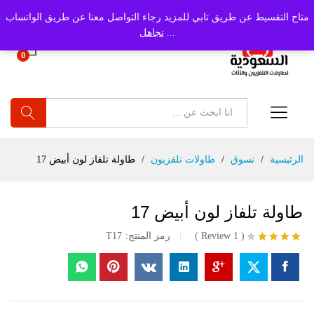
متاح التقسيط عن طريق تابي للمزيد رجاء التواصل معنا عن طريق الواتساب
...
تجاهل
0
بحث
الرئيسية
/
تسوق
/
طاولات تلفزيون
/
طاولة تلفاز لون أبيض 17
طاولة تلفاز لون أبيض 17
(
1
Review
)
رمز المنتج:
T17
تم
التقييم بـ
4.00
من
5 بناءً
على
تقييم