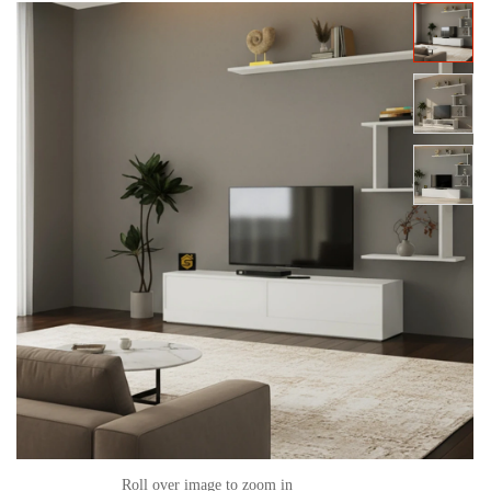
عميل
واحد
Roll over image to zoom in