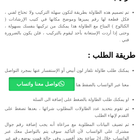
تم تصميم هذه الطاولة بطريقة لتكون سهلة التركيب ولا تحتاج لفني ،
فكل قطعة لها رقم يميزها وموضح مكانها في كتيب الإرشادات (
الكتالوج ) المتاح مع الطاولة هذا يمكنك من تركيبها بنفسك بسهولة ،
وحتى إذا أردت الإستعانة بأحد ليقوم بالتركيب ، فلن يكون بالضرورة
فني .
طريقة الطلب :
يمكنك طلب طاولة تلفاز لون أبيض أو الإستفسار عنها بمجرد التواصل
تواصل معنا واتساب
معنا عبر الواتساب بالضفط هنا
او يمكنك طلب الطاولة بالضغط على إضافة الى السلة
ثم تقوم بتحديد عدد الطاولات المطلوب شرائها ، بعدها تضغط على
التقدم لإنهاء الطلب
ثم تضيف البيانات المطلوبة مع مراعاة أنه يجب إضافة رقم جوال
مشترك على الواتساب لأن التأكيد سوف يتم بالتواصل معك عبر
الواتساب خلال 24 ساعة بحد أقصى، وفي حالة قمت بوضع رقم غير