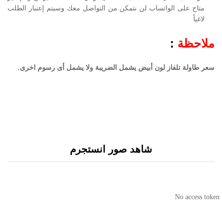
متاح على الواتساب لن نتمكن من التواصل معك وسيتم إعتبار الطلب
لاغياً
ملاحظة
:
سعر طاولة تلفاز لون أبيض يشمل الضريبة ولا يشمل أى رسوم اخرى.
شاهد صور انستجرم
No access token