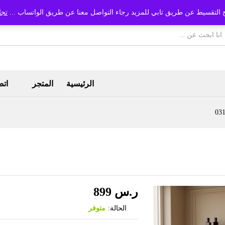
 التقسيط عن طريق تابي للمزيد رجاء التواصل معنا عن طريق الواتساب ...
تجا
الرئيسية
المتجر
اتص
ر.س
899
الحالة:
متوفر