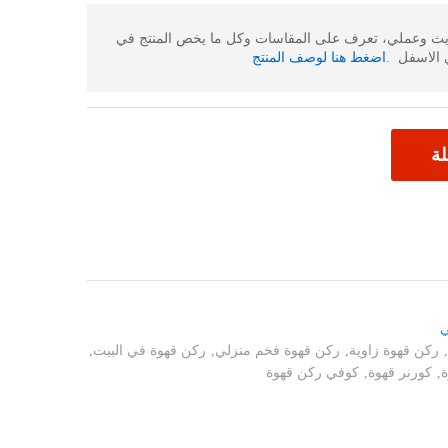
ديث وعملي، تعرف على المقاسات وكل ما يخص المنتج في
الاسفل .
اضغط هنا لوصف المنتج
لة
ي
ركن قهوة زاوية
,
ركن قهوة فخم منزلي
,
ركن قهوة في البيت
,
,
كورنر قهوة
,
كوفي ركن قهوة