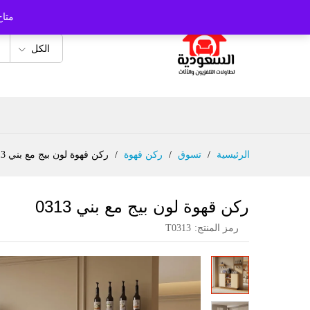
متاح
الكل
الرئيسية
/
تسوق
/
ركن قهوة
/
ركن قهوة لون بيج مع بني 0313
ركن قهوة لون بيج مع بني 0313
رمز المنتج:
T0313