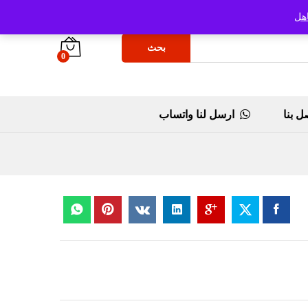
هل
بحث
0
ل بنا
ارسل لنا واتساب