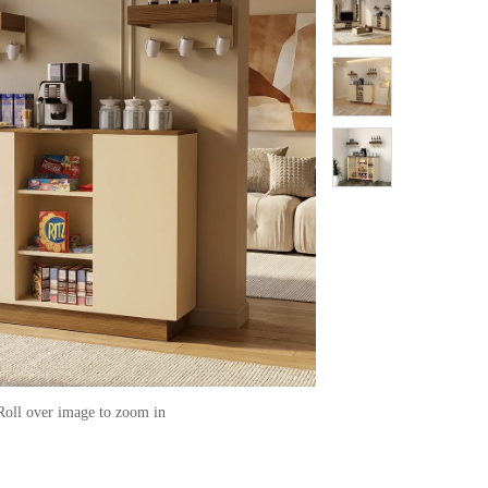
Roll over image to zoom in