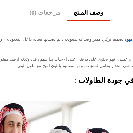
وصف المنتج
مراجعات (0)
قهوة
تصميم تركي مميز وصناعة سعودية ، تم تصنيعها بعناية داخل السعودية ، وت
خدام عملي، فهو يحتوي على درفتان على الاجناب بداخلهم رف، وثلاثه ارفف مف
ي جودة الطاولات :