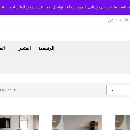
 التقسيط عن طريق تابي للمزيد رجاء التواصل معنا عن طريق الواتساب ...
تجا
الرئيسية
المتجر
اتص
s found
7