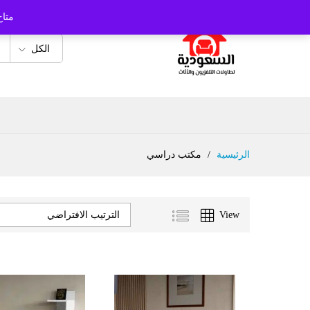
متاح
الكل
الرئيسية
/
مكتب دراسي
View
الترتيب الافتراضي