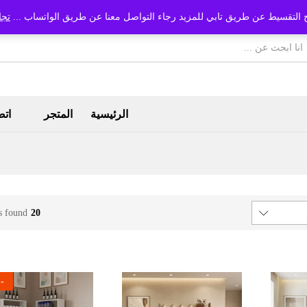
 التقسيط عن طريق تابي للمزيد رجاء التواصل معنا عن طريق الواتساب ...
تجا
الرئيسية
المتجر
اتص
s found
20
%
-