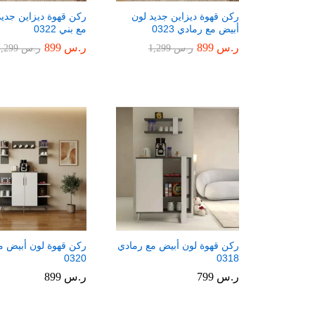
ركن قهوة ديزاين جديد لون
ركن قهوة ديزاين جديد
أبيض مع رمادي 0323
مع بني 0322
ر.س
ر.س
899
899
ر.س
ر.س
899
899
ر.س
ر.س
1,299
1,299
ر.س
ر.س
1,299
1,299
ركن قهوة لون أبيض مع رمادي
ركن قهوة لون أبيض م
0320
0318
ر.س
ر.س
799
799
ر.س
ر.س
899
899