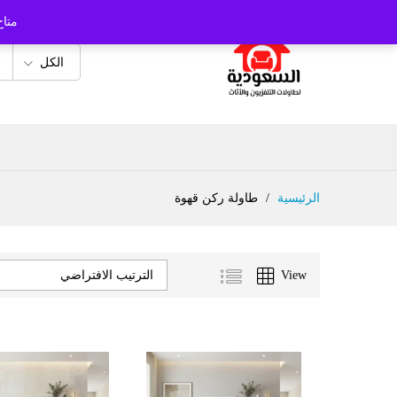
متاح
الكل
الرئيسية
/
طاولة ركن قهوة
View
الترتيب الافتراضي