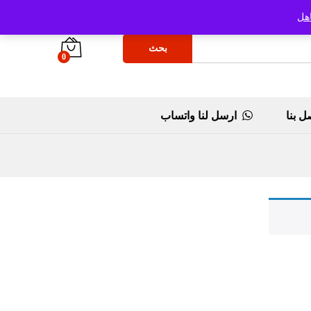
هل
بحث
0
ل بنا
ارسل لنا واتساب