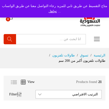
متاح التقسيط عن طريق تابي للمزيد رجاء التواصل معنا عن طريق الواتساب
...
تجاهل
0
بحث
الرئيسية
/
تسوق
/
طاولات تلفزيون
/
طاولات تلفزيون أكبر من 200 سم
View
Products found
21
Filter
الترتيب الافتراضي