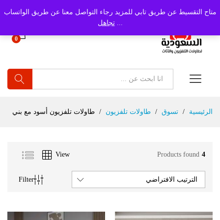
متاح التقسيط عن طريق تابي للمزيد رجاء التواصل معنا عن طريق الواتساب
...
تجاهل
0
بحث
الرئيسية
/
تسوق
/
طاولات تلفزيون
/
طاولات تلفزيون أسود مع بني
View
Products found
4
Filter
الترتيب الافتراضي