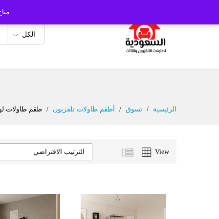
متاح
الكل
الرئيسية
/
تسوق
/
أطقم طاولات تلفزيون
/
طقم طاولات لو
View
الترتيب الافتراضي