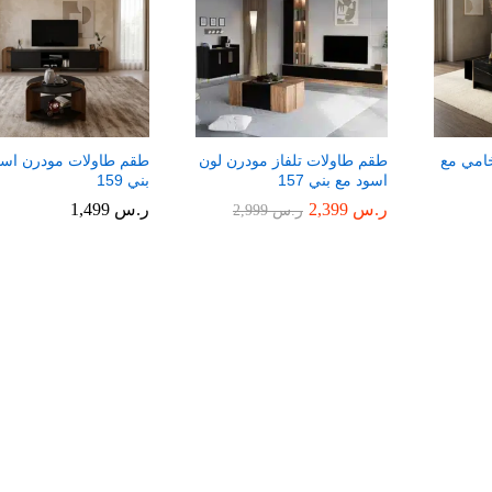
امي مع
طقم طاولات تلفاز مودرن لون
طقم طاولات مودرن اسو
اسود مع بني 157
بني 159
ر.س
ر.س
2,399
2,399
ر.س
ر.س
1,499
1,499
ر.س
ر.س
2,999
2,999