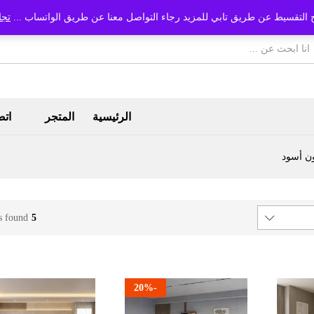
 التقسيط عن طريق تابي للمزيد رجاء التواصل معنا عن طريق الواتساب ...
تجا
الرئيسية
المتجر
اتص
ن أسود
s found
5
20
%
-