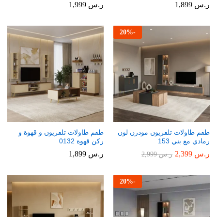
ر.س
1,899
ر.س
1,999
20
%
-
طقم طاولات تلفزيون مودرن لون
طقم طاولات تلفزيون و قهوة و
رمادي مع بني 153
ركن قهوة 0132
ر.س
2,399
ر.س
1,899
ر.س
2,999
20
%
-