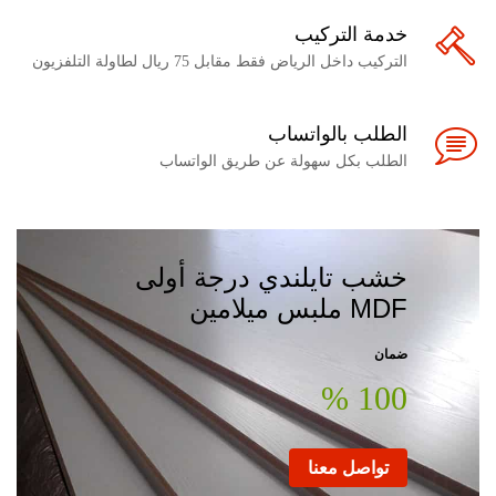
خدمة التركيب
التركيب داخل الرياض فقط مقابل 75 ريال لطاولة التلفزيون
الطلب بالواتساب
الطلب بكل سهولة عن طريق الواتساب
خشب تايلندي درجة أولى
MDF ملبس ميلامين
ضمان
100 %
تواصل معنا