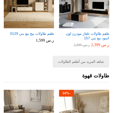
طقم طاولات تلفاز مودرن لون
طقم طاولات بيج مع بني 0129
اسود مع بني 157
ر.س
1,599
ر.س
2,399
ر.س
2,999
شاهد المزيد من أطقم الطاولات
طاولات قهوة
14
%
-