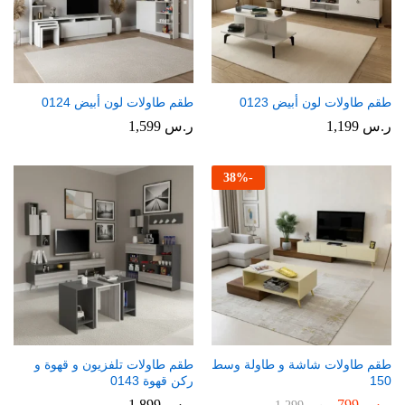
طقم طاولات لون أبيض 0123
طقم طاولات لون أبيض 0124
ر.س
1,199
ر.س
1,599
38
%
-
طقم طاولات شاشة و طاولة وسط
طقم طاولات تلفزيون و قهوة و
150
ركن قهوة 0143
ر.س
799
ر.س
1,899