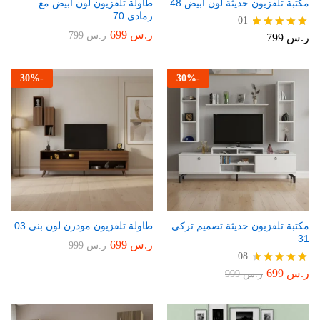
مكتبة تلفزيون حديثة لون أبيض 48
طاولة تلفزيون لون أبيض مع
رمادي 70
01
ر.س
699
ر.س
799
ر.س
799
تم التقييم
5.00
من 5
30
%
-
30
%
-
مكتبة تلفزيون حديثة تصميم تركي
طاولة تلفزيون مودرن لون بني 03
31
ر.س
699
ر.س
999
08
ر.س
699
تم التقييم
ر.س
999
4.75
من 5