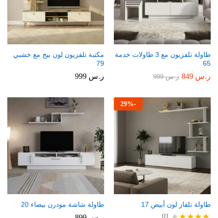
طاولة تلفزيون مع 3 طاولات خدمة
مكتبة تلفزيون لون بيج مع خشبي
79
65
ر.س
849
ر.س
999
ر.س
999
29
%
-
طاولة تلفاز لون أبيض 17
طاولة شاشة مودرن بيضاء 20
01
ر.س
899