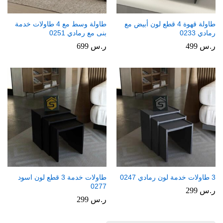
طاولة قهوة 4 قطع لون أبيض مع
طاولة وسط مع 4 طاولات خدمة
رمادي 0233
بنى مع رمادي 0251
ر.س
499
ر.س
699
3 طاولات خدمة لون رمادي 0247
طاولات خدمة 3 قطع لون اسود
0277
ر.س
299
ر.س
299