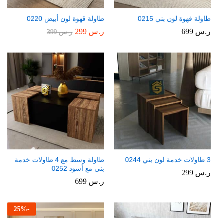
طاولة قهوة لون بني 0215
طاولة قهوة لون أبيض 0220
ر.س
699
ر.س
299
ر.س
399
3 طاولات خدمة لون بني 0244
طاولة وسط مع 4 طاولات خدمة
بني مع أسود 0252
ر.س
299
ر.س
699
25
%
-