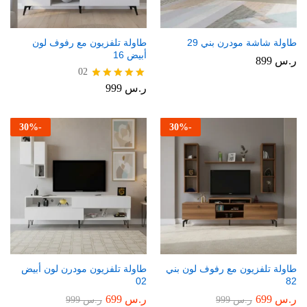
طاولة شاشة مودرن بني 29
طاولة تلفزيون مع رفوف لون
أبيض 16
ر.س
899
02
ر.س
999
تم التقييم
5.00
من 5
30
%
-
30
%
-
طاولة تلفزيون مع رفوف لون بني
طاولة تلفزيون مودرن لون أبيض
02
82
ر.س
699
ر.س
699
ر.س
999
ر.س
999