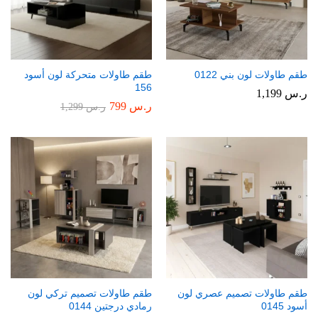
طقم طاولات لون بني 0122
طقم طاولات متحركة لون أسود
156
ر.س
1,199
ر.س
799
ر.س
1,299
طقم طاولات تصميم عصري لون
طقم طاولات تصميم تركي لون
أسود 0145
رمادي درجتين 0144