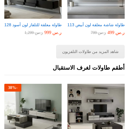
طاولة شاشة معلقة لون أبيض 113
طاولة معلقة للتلفاز لون أسود 128
ر.س
499
ر.س
999
ر.س
799
ر.س
1,299
شاهد المزيد من طاولات التلفزيون
أطقم طاولات لغرف الاستقبال
38
%
-