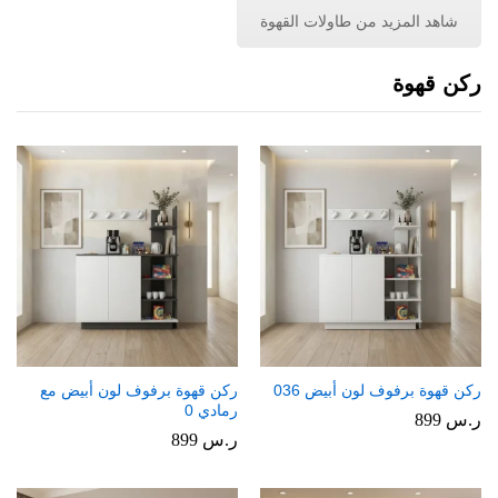
شاهد المزيد من طاولات القهوة
ركن قهوة
ركن قهوة برفوف لون أبيض 036
ركن قهوة برفوف لون أبيض مع
رمادي 0
ر.س
899
ر.س
899