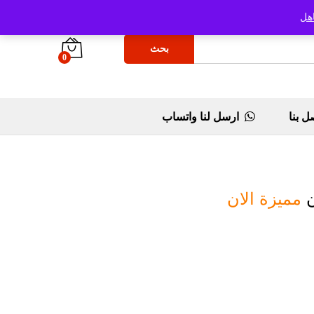
هل
بحث
0
ل بنا
ارسل لنا واتساب
ن
مميزة الان