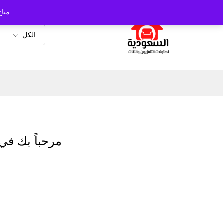
متاح
الكل
مرحباً بك في