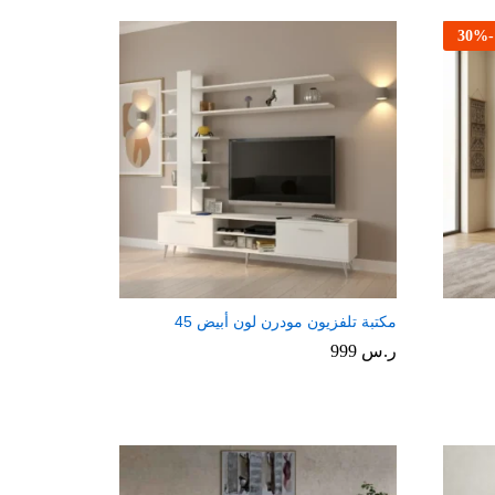
30
%
-
مكتبة تلفزيون مودرن لون أبيض 45
ر.س
999