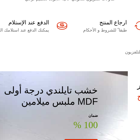
ارجاع المنتج
الدفع عند الإستلام
طبقا ً للشروط و الأحكام
يمكنك الدفع عند استلامك المنتج 
خشب تايلندي درجة أولى
MDF ملبس ميلامين
ضمان
100 %