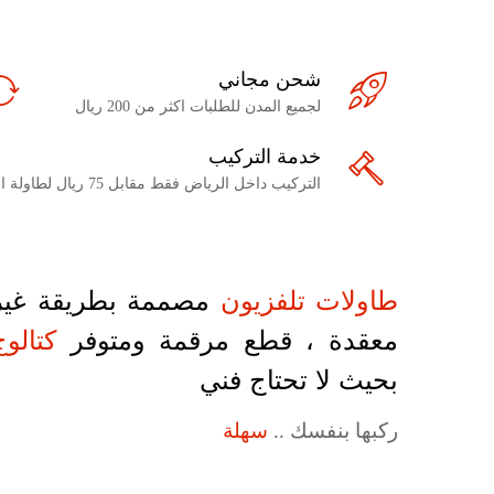
شحن مجاني
لجميع المدن للطلبات اكثر من 200 ريال
خدمة التركيب
التركيب داخل الرياض فقط مقابل 75 ريال لطاولة التلفزيون
طاولات تلفزيون
مصممة بطريقة غير
معقدة ، قطع مرقمة ومتوفر
كتالوج
بحيث لا تحتاج فني
ركبها بنفسك ..
سهلة