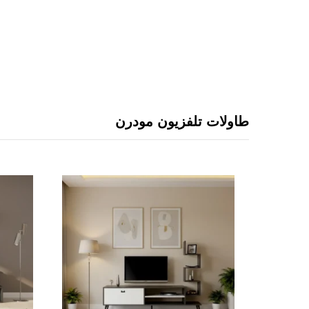
طاولات تلفزيون مودرن