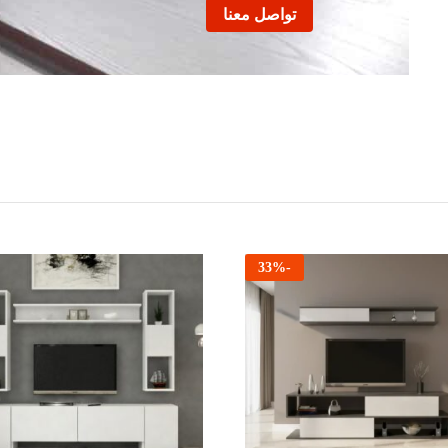
تواصل معنا
33
%
-