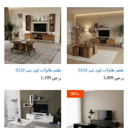
طقم طاولات لون بني 0116
طقم طاولات لون بني 0122
ر.س
1,499
ر.س
1,199
38
%
-