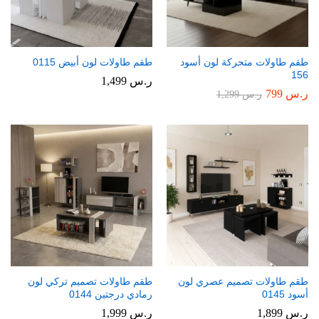
طقم طاولات متحركة لون أسود
طقم طاولات لون أبيض 0115
156
ر.س
1,499
ر.س
799
ر.س
1,299
طقم طاولات تصميم عصري لون
طقم طاولات تصميم تركي لون
أسود 0145
رمادي درجتين 0144
ر.س
1,899
ر.س
1,999