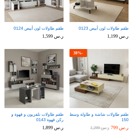
طقم طاولات لون أبيض 0123
طقم طاولات لون أبيض 0124
ر.س
1,199
ر.س
1,599
38
%
-
طقم طاولات شاشة و طاولة وسط
طقم طاولات تلفزيون و قهوة و
150
ركن قهوة 0143
ر.س
799
ر.س
1,899
ر.س
1,299