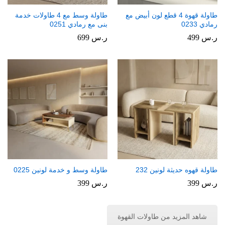
طاولة قهوة 4 قطع لون أبيض مع
طاولة وسط مع 4 طاولات خدمة
رمادي 0233
بنى مع رمادي 0251
ر.س
499
ر.س
699
طاولة قهوه حديثة لونين 232
طاولة وسط و خدمة لونين 0225
ر.س
399
ر.س
399
شاهد المزيد من طاولات القهوة