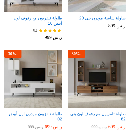
طاولة شاشة مودرن بني 29
طاولة تلفزيون مع رفوف لون
أبيض 16
ر.س
899
02
ر.س
999
تم التقييم
5.00
من 5
30
%
-
30
%
-
طاولة تلفزيون مع رفوف لون بني
طاولة تلفزيون مودرن لون أبيض
02
82
ر.س
699
ر.س
699
ر.س
999
ر.س
999