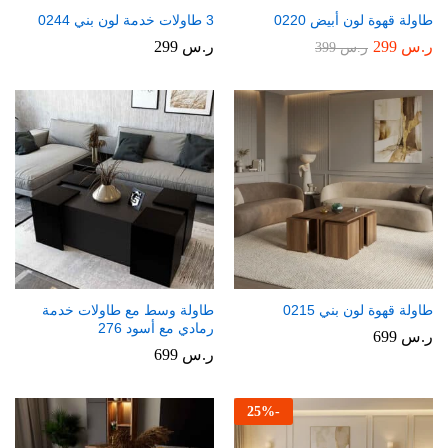
طاولة قهوة لون أبيض 0220
3 طاولات خدمة لون بني 0244
ر.س
299
ر.س
299
ر.س
399
طاولة قهوة لون بني 0215
طاولة وسط مع طاولات خدمة
رمادي مع أسود 276
ر.س
699
ر.س
699
25
%
-