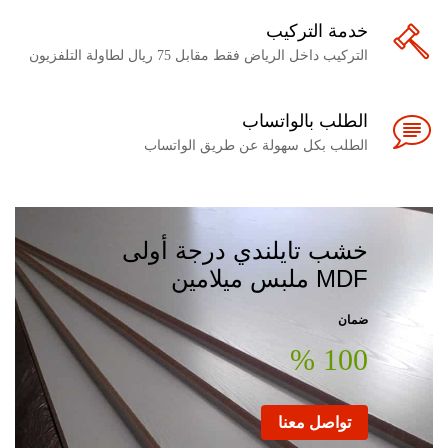
خدمة التركيب
التركيب داخل الرياض فقط مقابل 75 ريال لطاولة التلفزيون
الطلب بالواتساب
الطلب بكل سهولة عن طريق الواتساب
خشب تايلندي درجة أولى
MDF ملبس ميلامين
ضمان
100 %
تواصل معنا