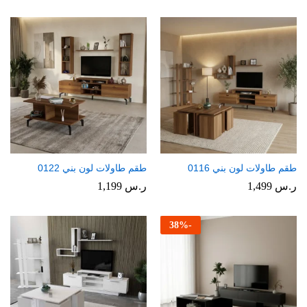
طقم طاولات لون بني 0116
طقم طاولات لون بني 0122
ر.س
1,499
ر.س
1,199
38
%
-