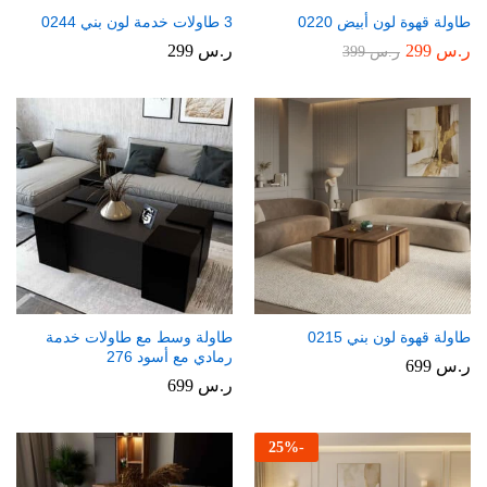
طاولة قهوة لون أبيض 0220
3 طاولات خدمة لون بني 0244
ر.س
299
ر.س
299
ر.س
399
طاولة قهوة لون بني 0215
طاولة وسط مع طاولات خدمة
رمادي مع أسود 276
ر.س
699
ر.س
699
25
%
-