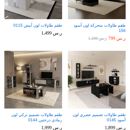
طقم طاولات متحركة لون أسود
طقم طاولات لون أبيض 0115
156
ر.س
1,499
ر.س
799
ر.س
1,299
طقم طاولات تصميم عصري لون
طقم طاولات تصميم تركي لون
أسود 0145
رمادي درجتين 0144
ر.س
1,899
ر.س
1,999