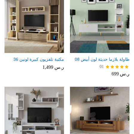
طاولة بلازما حديثة لون أبيض 08
مكتبة تلفزيون كبيرة لونين 36
01
ر.س
1,499
ر.س
699
تم التقييم
5.00
من 5