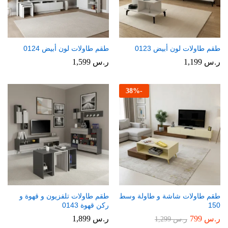
طقم طاولات لون أبيض 0123
طقم طاولات لون أبيض 0124
ر.س
1,199
ر.س
1,599
38
%
-
طقم طاولات شاشة و طاولة وسط
طقم طاولات تلفزيون و قهوة و
150
ركن قهوة 0143
ر.س
799
ر.س
1,899
ر.س
1,299