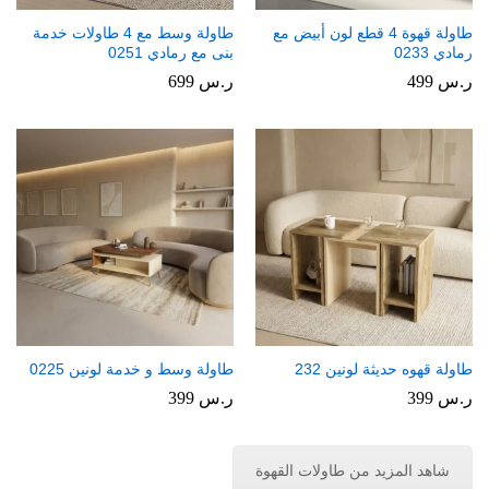
طاولة قهوة 4 قطع لون أبيض مع
طاولة وسط مع 4 طاولات خدمة
رمادي 0233
بنى مع رمادي 0251
ر.س
499
ر.س
699
طاولة قهوه حديثة لونين 232
طاولة وسط و خدمة لونين 0225
ر.س
399
ر.س
399
شاهد المزيد من طاولات القهوة