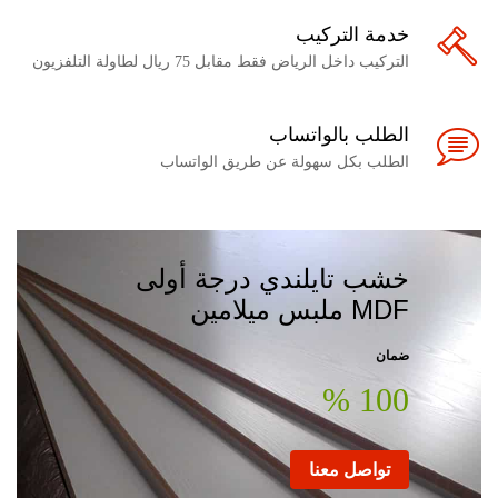
خدمة التركيب
التركيب داخل الرياض فقط مقابل 75 ريال لطاولة التلفزيون
الطلب بالواتساب
الطلب بكل سهولة عن طريق الواتساب
خشب تايلندي درجة أولى
MDF ملبس ميلامين
ضمان
100 %
تواصل معنا