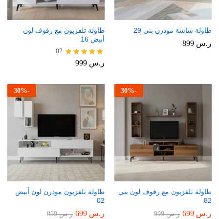
طاولة شاشة مودرن بني 29
طاولة تلفزيون مع رفوف لون
أبيض 16
ر.س
899
02
ر.س
999
تم التقييم
5.00
من 5
30
%
-
30
%
-
طاولة تلفزيون مع رفوف لون بني
طاولة تلفزيون مودرن لون أبيض
02
82
ر.س
699
ر.س
699
ر.س
999
ر.س
999