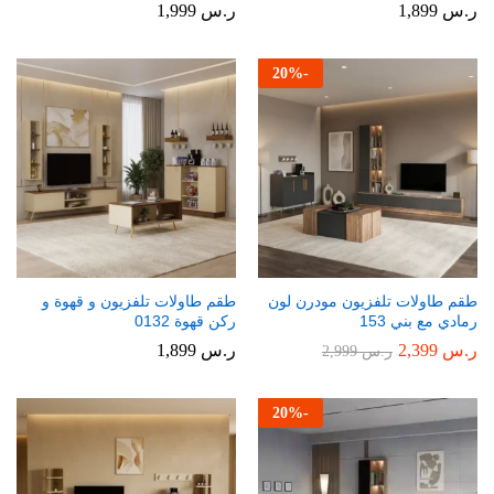
ر.س
1,899
ر.س
1,999
20
%
-
طقم طاولات تلفزيون مودرن لون
طقم طاولات تلفزيون و قهوة و
رمادي مع بني 153
ركن قهوة 0132
ر.س
2,399
ر.س
1,899
ر.س
2,999
20
%
-