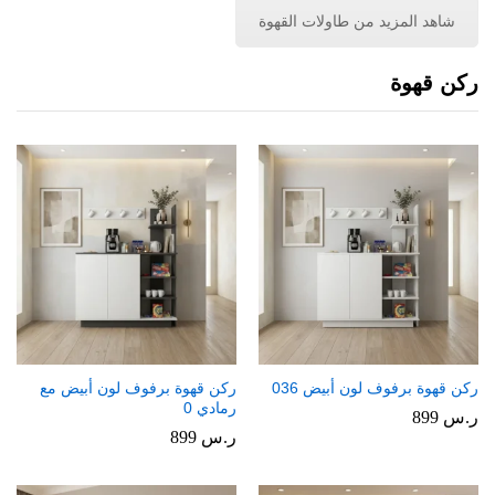
شاهد المزيد من طاولات القهوة
ركن قهوة
ركن قهوة برفوف لون أبيض 036
ركن قهوة برفوف لون أبيض مع
رمادي 0
ر.س
899
ر.س
899