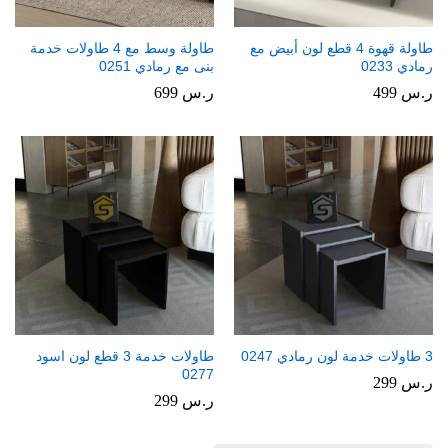
طاولة قهوة 4 قطع لون أبيض مع
طاولة وسط مع 4 طاولات خدمة
رمادي 0233
بنى مع رمادي 0251
ر.س
499
ر.س
699
3 طاولات خدمة لون رمادي 0247
طاولات خدمة 3 قطع لون اسود
0277
ر.س
299
ر.س
299