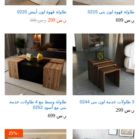
طاولة قهوة لون بني 0215
طاولة قهوة لون أبيض 0220
ر.س
699
ر.س
299
ر.س
399
3 طاولات خدمة لون بني 0244
طاولة وسط مع 4 طاولات خدمة
بني مع أسود 0252
ر.س
299
ر.س
699
25
%
-