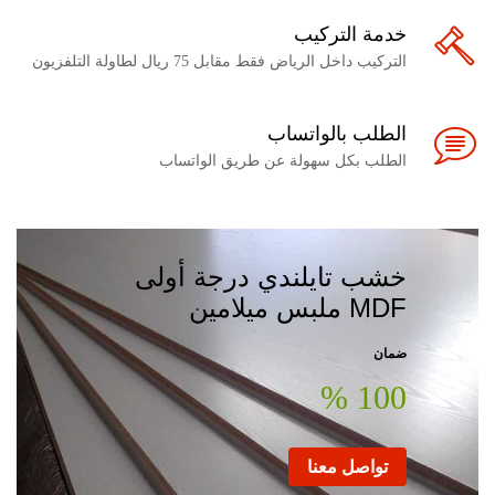
خدمة التركيب
التركيب داخل الرياض فقط مقابل 75 ريال لطاولة التلفزيون
الطلب بالواتساب
الطلب بكل سهولة عن طريق الواتساب
خشب تايلندي درجة أولى
MDF ملبس ميلامين
ضمان
100 %
تواصل معنا