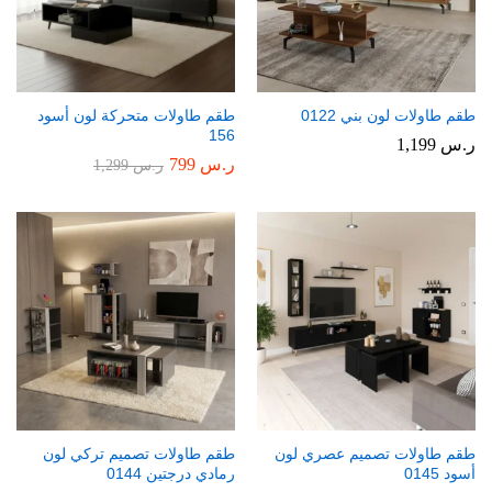
طقم طاولات لون بني 0122
طقم طاولات متحركة لون أسود
156
ر.س
1,199
ر.س
799
ر.س
1,299
طقم طاولات تصميم عصري لون
طقم طاولات تصميم تركي لون
أسود 0145
رمادي درجتين 0144