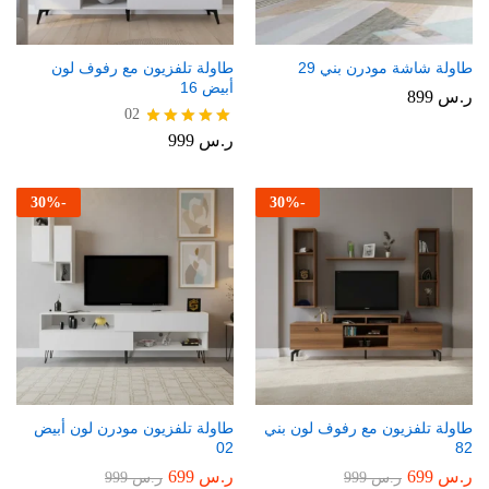
طاولة شاشة مودرن بني 29
طاولة تلفزيون مع رفوف لون
أبيض 16
ر.س
899
02
ر.س
999
تم التقييم
5.00
من 5
30
%
-
30
%
-
طاولة تلفزيون مع رفوف لون بني
طاولة تلفزيون مودرن لون أبيض
02
82
ر.س
699
ر.س
699
ر.س
999
ر.س
999