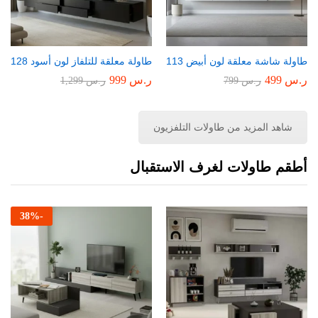
طاولة شاشة معلقة لون أبيض 113
طاولة معلقة للتلفاز لون أسود 128
ر.س
499
ر.س
999
ر.س
799
ر.س
1,299
شاهد المزيد من طاولات التلفزيون
أطقم طاولات لغرف الاستقبال
38
%
-