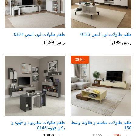
طقم طاولات لون أبيض 0123
طقم طاولات لون أبيض 0124
ر.س
1,199
ر.س
1,599
38
%
-
طقم طاولات شاشة و طاولة وسط
طقم طاولات تلفزيون و قهوة و
150
ركن قهوة 0143
ر.س
799
ر.س
1,899