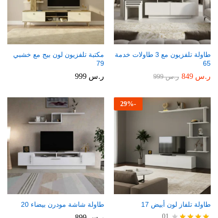
طاولة تلفزيون مع 3 طاولات خدمة
مكتبة تلفزيون لون بيج مع خشبي
79
65
ر.س
849
ر.س
999
ر.س
999
29
%
-
طاولة تلفاز لون أبيض 17
طاولة شاشة مودرن بيضاء 20
01
ر.س
899