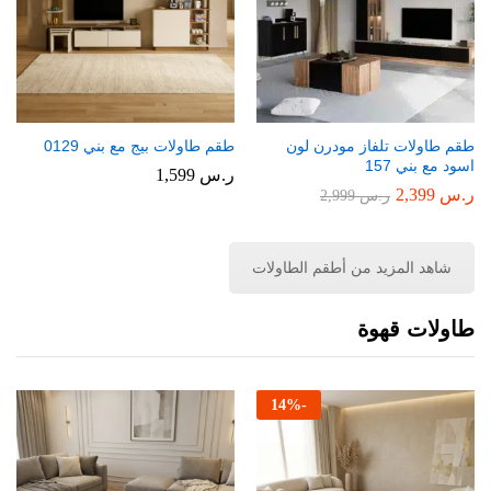
طقم طاولات تلفاز مودرن لون
طقم طاولات بيج مع بني 0129
اسود مع بني 157
ر.س
1,599
ر.س
2,399
ر.س
2,999
شاهد المزيد من أطقم الطاولات
طاولات قهوة
14
%
-