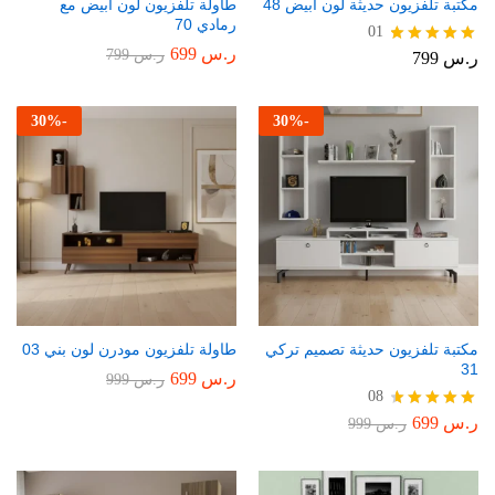
مكتبة تلفزيون حديثة لون أبيض 48
طاولة تلفزيون لون أبيض مع
رمادي 70
01
ر.س
699
ر.س
799
ر.س
799
تم التقييم
5.00
من 5
30
%
-
30
%
-
مكتبة تلفزيون حديثة تصميم تركي
طاولة تلفزيون مودرن لون بني 03
31
ر.س
699
ر.س
999
08
ر.س
699
تم التقييم
ر.س
999
4.75
من 5